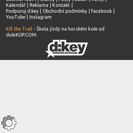
Kalendář
|
Reklama
|
Kontakt
|
Podporuj d:key
|
Obchodní podmínky
|
Facebook
|
YouTube
|
Instagram
Kill the Trail
- Škola jízdy na horském kole od
doleKOP.COM.