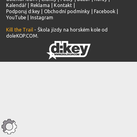
Kalendář
|
Reklama
|
Kontakt
|
Podporuj d:key
|
Obchodní podmínky
|
Facebook
|
YouTube
|
Instagram
Kill the Trail
- Škola jízdy na horském kole od
doleKOP.COM.