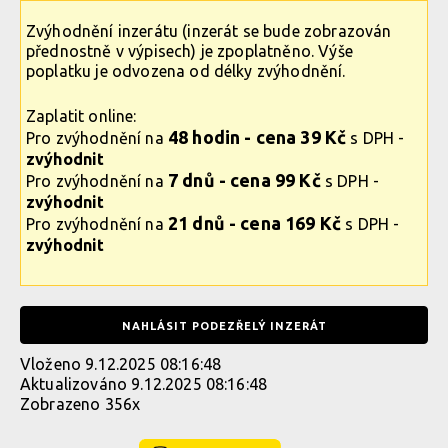
Zvýhodnění inzerátu (inzerát se bude zobrazován
přednostně v výpisech) je zpoplatněno. Výše
poplatku je odvozena od délky zvýhodnění.
Zaplatit online:
48 hodin - cena 39 Kč
Pro zvýhodnění na
s DPH -
zvýhodnit
7 dnů - cena 99 Kč
Pro zvýhodnění na
s DPH -
zvýhodnit
21 dnů - cena 169 Kč
Pro zvýhodnění na
s DPH -
zvýhodnit
NAHLÁSIT PODEZŘELÝ INZERÁT
Vloženo 9.12.2025 08:16:48
Aktualizováno 9.12.2025 08:16:48
Zobrazeno 356x