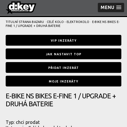
MENU
TITULNÍ STRANA BAZARU
·
CELÉ KOLO - ELEKTROKOLO
· E-BIKE NS BIKES E-
FINE 1 / UPGRADE + DRUHÁ BATERIE
VIP INZERÁTY
JAK NASTAVIT TOP
PŘIDAT INZERÁT
MOJE INZERÁTY
E-BIKE NS BIKES E-FINE 1 / UPGRADE +
DRUHÁ BATERIE
Typ:
chci prodat