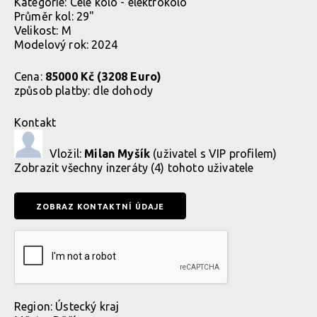
Kategorie:
Celé kolo - elektrokolo
Průměr kol: 29"
Velikost: M
Modelový rok: 2024
Cena:
85000 Kč (3208 Euro)
způsob platby:
dle dohody
Kontakt
Vložil:
Milan Myšík
(uživatel s VIP profilem)
Zobrazit
všechny inzeráty (4) tohoto uživatele
Region:
Ústecký kraj