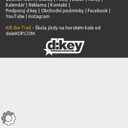
Kalendář
|
Reklama
|
Kontakt
|
Podporuj d:key
|
Obchodní podmínky
|
Facebook
|
YouTube
|
Instagram
Kill the Trail
- Škola jízdy na horském kole od
doleKOP.COM.