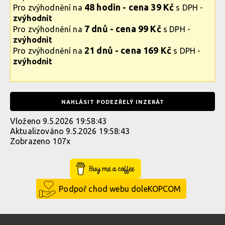
48 hodin - cena 39 Kč
Pro zvýhodnění na
s DPH -
zvýhodnit
7 dnů - cena 99 Kč
Pro zvýhodnění na
s DPH -
zvýhodnit
21 dnů - cena 169 Kč
Pro zvýhodnění na
s DPH -
zvýhodnit
NAHLÁSIT PODEZŘELÝ INZERÁT
Vloženo 9.5.2026 19:58:43
Aktualizováno 9.5.2026 19:58:43
Zobrazeno 107x
Buy Me a Coffee
Podpoř chod webu doleKOPCOM