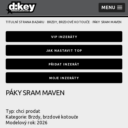
MENU
TITULNÍ STRANA BAZARU
·
BRZDY, BRZDOVÉ KOTOUČE
· PÁKY SRAM MAVEN
VIP INZERÁTY
JAK NASTAVIT TOP
PŘIDAT INZERÁT
MOJE INZERÁTY
PÁKY SRAM MAVEN
Typ:
chci prodat
Kategorie:
Brzdy, brzdové kotouče
Modelový rok: 2026