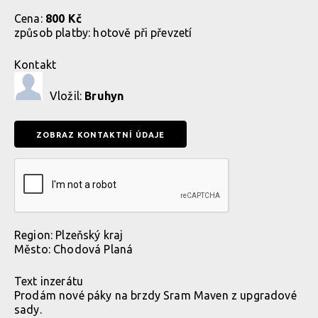
Cena:
800 Kč
způsob platby:
hotově při převzetí
Kontakt
Vložil:
Bruhyn
Region:
Plzeňský kraj
Město:
Chodová Planá
Text inzerátu
Prodám nové páky na brzdy Sram Maven z upgradové
sady.