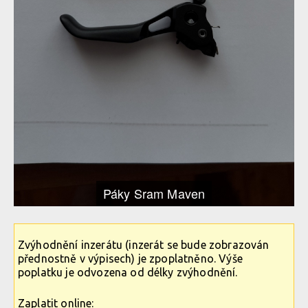
Páky Sram Maven
Zvýhodnění inzerátu (inzerát se bude zobrazován
přednostně v výpisech) je zpoplatněno. Výše
poplatku je odvozena od délky zvýhodnění.
Zaplatit online: