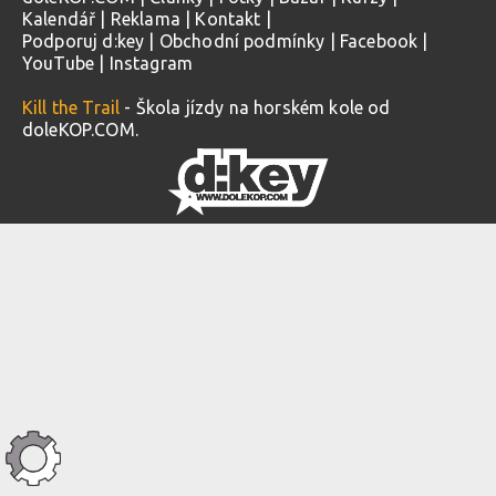
Kalendář
|
Reklama
|
Kontakt
|
Podporuj d:key
|
Obchodní podmínky
|
Facebook
|
YouTube
|
Instagram
Kill the Trail
- Škola jízdy na horském kole od
doleKOP.COM.