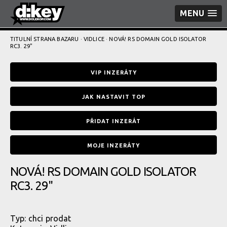
MENU
TITULNÍ STRANA BAZARU
·
VIDLICE
· NOVÁ! RS DOMAIN GOLD ISOLATOR
RC3. 29"
VIP INZERÁTY
JAK NASTAVIT TOP
PŘIDAT INZERÁT
MOJE INZERÁTY
NOVÁ! RS DOMAIN GOLD ISOLATOR
RC3. 29"
Typ:
chci prodat