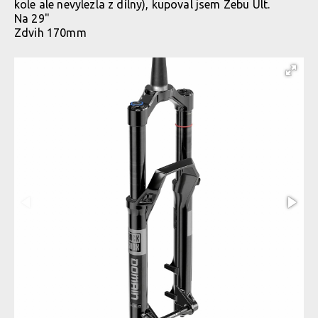
kole ale nevylezla z dílny), kupoval jsem Zebu Ult.
Na 29"
Zdvih 170mm