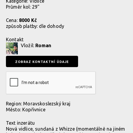
Kategorie:
Vidlice
Průměr kol: 29"
Cena:
8000 Kč
způsob platby:
dle dohody
Kontakt
Vložil:
Roman
Region:
Moravskoslezský kraj
Město:
Kopřivnice
Text inzerátu
Nová vidlice, sundaná z Whizze (momentálně na jiném