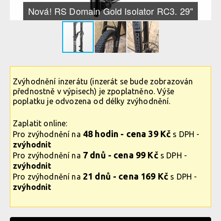
Nová! RS Domain Gold Isolator RC3. 29"
Zvýhodnění inzerátu (inzerát se bude zobrazován
přednostně v výpisech) je zpoplatněno. Výše
poplatku je odvozena od délky zvýhodnění.
Zaplatit online:
48 hodin - cena 39 Kč
Pro zvýhodnění na
s DPH -
zvýhodnit
7 dnů - cena 99 Kč
Pro zvýhodnění na
s DPH -
zvýhodnit
21 dnů - cena 169 Kč
Pro zvýhodnění na
s DPH -
zvýhodnit