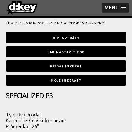
MENU
TITULNÍ STRANA BAZARU
·
CELÉ KOLO - PEVNÉ
· SPECIALIZED P3
VIP INZERÁTY
JAK NASTAVIT TOP
PŘIDAT INZERÁT
MOJE INZERÁTY
SPECIALIZED P3
Typ:
chci prodat
Kategorie:
Celé kolo - pevné
Průměr kol: 26"