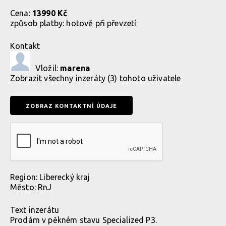
Cena:
13990 Kč
způsob platby:
hotově při převzetí
Kontakt
Vložil:
marena
Zobrazit
všechny inzeráty (3) tohoto uživatele
Region:
Liberecký kraj
Město:
RnJ
Text inzerátu
Prodám v pěkném stavu Specialized P3.