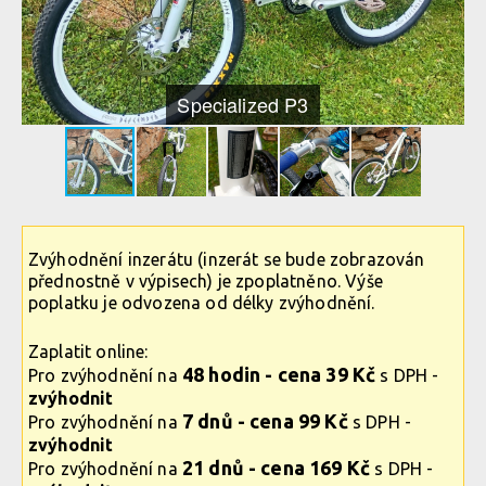
Specialized P3
Zvýhodnění inzerátu (inzerát se bude zobrazován
přednostně v výpisech) je zpoplatněno. Výše
poplatku je odvozena od délky zvýhodnění.
Zaplatit online:
48 hodin - cena 39 Kč
Pro zvýhodnění na
s DPH -
zvýhodnit
7 dnů - cena 99 Kč
Pro zvýhodnění na
s DPH -
zvýhodnit
21 dnů - cena 169 Kč
Pro zvýhodnění na
s DPH -