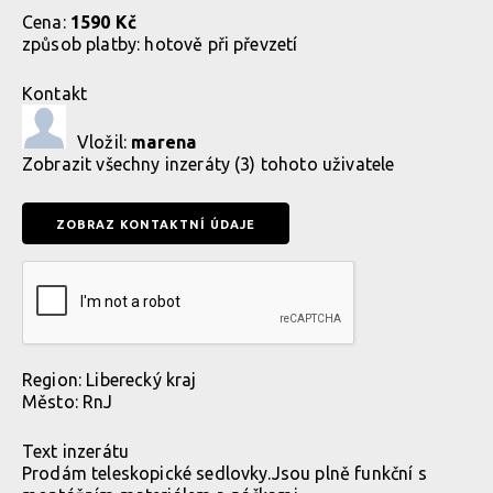
Cena:
1590 Kč
způsob platby:
hotově při převzetí
Kontakt
Vložil:
marena
Zobrazit
všechny inzeráty (3) tohoto uživatele
Region:
Liberecký kraj
Město:
RnJ
Text inzerátu
Prodám teleskopické sedlovky.Jsou plně funkční s