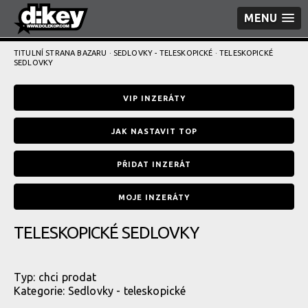
MENU
TITULNÍ STRANA BAZARU
·
SEDLOVKY - TELESKOPICKÉ
· TELESKOPICKÉ
SEDLOVKY
VIP INZERÁTY
JAK NASTAVIT TOP
PŘIDAT INZERÁT
MOJE INZERÁTY
TELESKOPICKÉ SEDLOVKY
Typ:
chci prodat
Kategorie:
Sedlovky - teleskopické