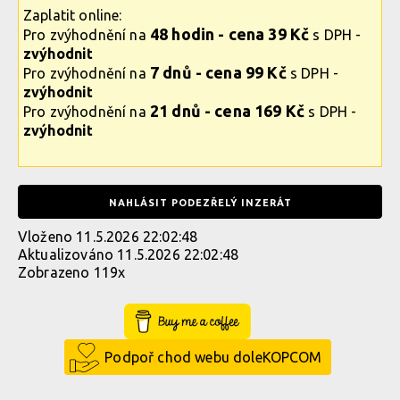
Zaplatit online:
48 hodin - cena 39 Kč
Pro zvýhodnění na
s DPH -
zvýhodnit
7 dnů - cena 99 Kč
Pro zvýhodnění na
s DPH -
zvýhodnit
21 dnů - cena 169 Kč
Pro zvýhodnění na
s DPH -
zvýhodnit
NAHLÁSIT PODEZŘELÝ INZERÁT
Vloženo 11.5.2026 22:02:48
Aktualizováno 11.5.2026 22:02:48
Zobrazeno 119x
Buy Me a Coffee
Podpoř chod webu doleKOPCOM