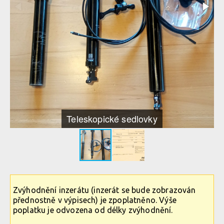
Teleskopické sedlovky
Zvýhodnění inzerátu (inzerát se bude zobrazován
přednostně v výpisech) je zpoplatněno. Výše
poplatku je odvozena od délky zvýhodnění.