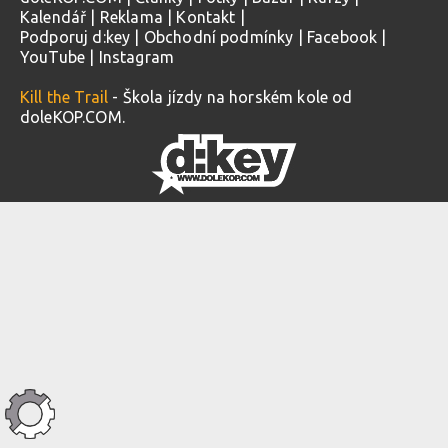
Kalendář
|
Reklama
|
Kontakt
|
Podporuj d:key
|
Obchodní podmínky
|
Facebook
|
YouTube
|
Instagram
Kill the Trail
- Škola jízdy na horském kole od
doleKOP.COM.