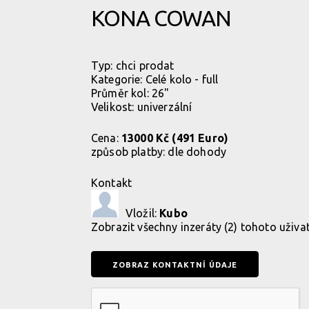
KONA COWAN
Typ:
chci prodat
Kategorie:
Celé kolo - full
Průměr kol: 26"
Velikost: univerzální
Cena:
13000 Kč (491 Euro)
způsob platby:
dle dohody
Kontakt
Vložil:
Kubo
Zobrazit
všechny inzeráty (2) tohoto uživa