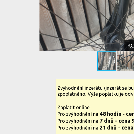
K
Zvýhodnění inzerátu (inzerát se b
zpoplatněno. Výše poplatku je od
Zaplatit online:
48 hodin - ce
Pro zvýhodnění na
7 dnů - cena 
Pro zvýhodnění na
21 dnů - cena
Pro zvýhodnění na