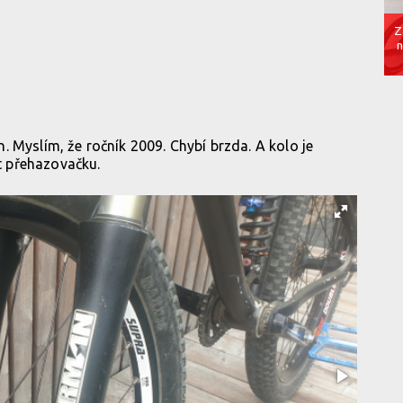
Z
n
 Myslím, že ročník 2009. Chybí brzda. A kolo je
 přehazovačku.