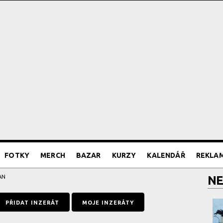
FOTKY
MERCH
BAZAR
KURZY
KALENDÁŘ
REKLA
AN
NE
PŘIDAT INZERÁT
MOJE INZERÁTY