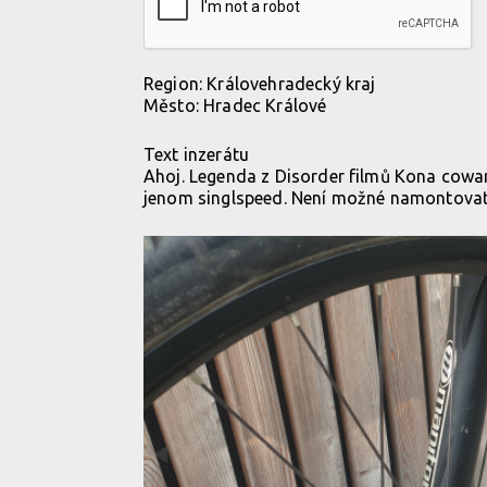
Region:
Královehradecký kraj
Město:
Hradec Králové
Text inzerátu
Ahoj. Legenda z Disorder filmů Kona cowan.
jenom singlspeed. Není možné namontovat