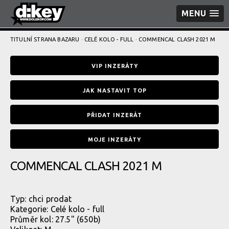
MENU
TITULNÍ STRANA BAZARU
·
CELÉ KOLO - FULL
· COMMENCAL CLASH 2021 M
VIP INZERÁTY
JAK NASTAVIT TOP
PŘIDAT INZERÁT
MOJE INZERÁTY
COMMENCAL CLASH 2021 M
Typ:
chci prodat
Kategorie:
Celé kolo - full
Průměr kol: 27.5" (650b)