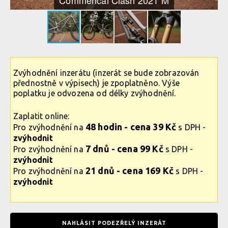
Commencal Clash 2021 M
Zvýhodnění inzerátu (inzerát se bude zobrazován
přednostně v výpisech) je zpoplatněno. Výše
poplatku je odvozena od délky zvýhodnění.
Zaplatit online:
48 hodin - cena 39 Kč
Pro zvýhodnění na
s DPH -
zvýhodnit
7 dnů - cena 99 Kč
Pro zvýhodnění na
s DPH -
zvýhodnit
21 dnů - cena 169 Kč
Pro zvýhodnění na
s DPH -
zvýhodnit
NAHLÁSIT PODEZŘELÝ INZERÁT