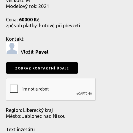
Velikost: M
Modelový rok: 2021
Cena:
60000 Kč
způsob platby:
hotově při převzetí
Kontakt
Vložil:
Pavel
Region:
Liberecký kraj
Město:
Jablonec nad Nisou
Text inzerátu