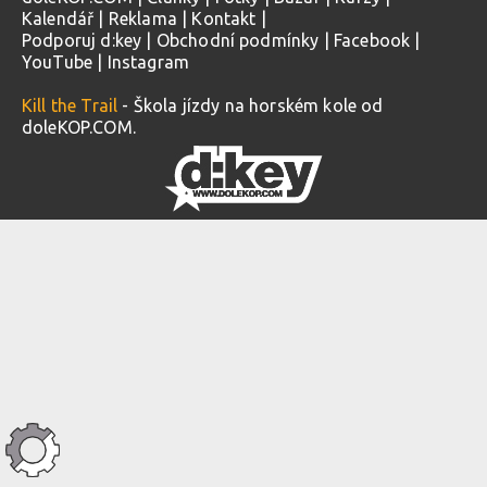
Kalendář
|
Reklama
|
Kontakt
|
Podporuj d:key
|
Obchodní podmínky
|
Facebook
|
YouTube
|
Instagram
Kill the Trail
- Škola jízdy na horském kole od
doleKOP.COM.