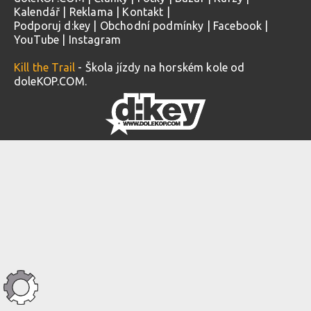
Kalendář
|
Reklama
|
Kontakt
|
Podporuj d:key
|
Obchodní podmínky
|
Facebook
|
YouTube
|
Instagram
Kill the Trail
- Škola jízdy na horském kole od
doleKOP.COM.