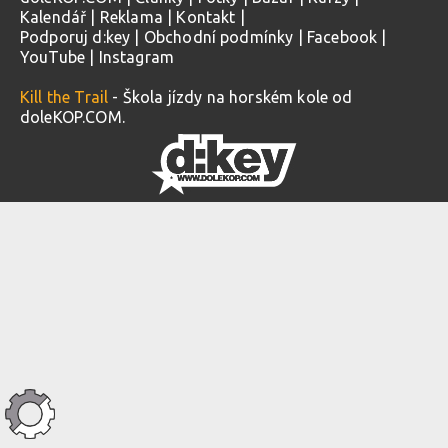
Kalendář
|
Reklama
|
Kontakt
|
Podporuj d:key
|
Obchodní podmínky
|
Facebook
|
YouTube
|
Instagram
Kill the Trail
- Škola jízdy na horském kole od
doleKOP.COM.