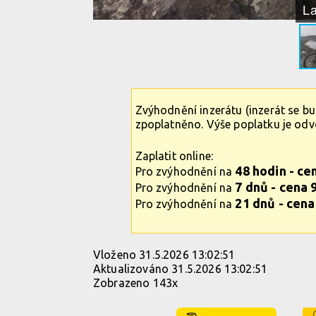
La
Zvýhodnění inzerátu (inzerát se b
zpoplatněno. Výše poplatku je od
Zaplatit online:
48 hodin - ce
Pro zvýhodnění na
7 dnů - cena 
Pro zvýhodnění na
21 dnů - cena
Pro zvýhodnění na
Vloženo 31.5.2026 13:02:51
Aktualizováno 31.5.2026 13:02:51
Zobrazeno 143x