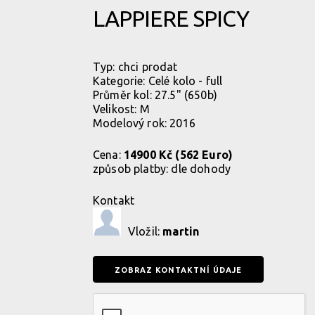
LAPPIERE SPICY
Typ:
chci prodat
Kategorie:
Celé kolo - full
Průměr kol: 27.5" (650b)
Velikost: M
Modelový rok: 2016
Cena:
14900 Kč (562 Euro)
způsob platby:
dle dohody
Kontakt
Vložil:
martin