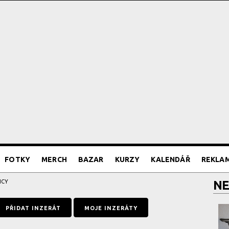
FOTKY
MERCH
BAZAR
KURZY
KALENDÁŘ
REKLA
ICY
NE
PŘIDAT INZERÁT
MOJE INZERÁTY