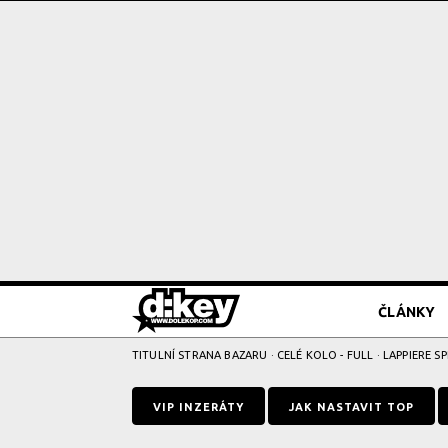
ČLÁNKY
TITULNÍ STRANA BAZARU
·
CELÉ KOLO - FULL
· LAPPIERE SP
VIP INZERÁTY
JAK NASTAVIT TOP