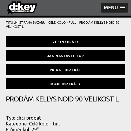
MENU
TITULNÍ STRANA BAZARU
·
CELÉ KOLO - FULL
· PRODÁM KELLYS NOID 90
VELIKOST L
VIP INZERÁTY
JAK NASTAVIT TOP
PŘIDAT INZERÁT
MOJE INZERÁTY
PRODÁM KELLYS NOID 90 VELIKOST L
Typ:
chci prodat
Kategorie:
Celé kolo - full
Průměr kol: 29"