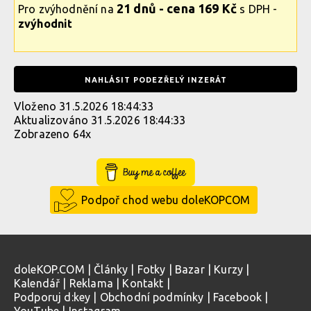
21 dnů - cena 169 Kč
Pro zvýhodnění na
s DPH -
zvýhodnit
NAHLÁSIT PODEZŘELÝ INZERÁT
Vloženo 31.5.2026 18:44:33
Aktualizováno 31.5.2026 18:44:33
Zobrazeno 64x
Buy Me a Coffee
Podpoř chod webu doleKOPCOM
doleKOP.COM
|
Články
|
Fotky
|
Bazar
|
Kurzy
|
Kalendář
|
Reklama
|
Kontakt
|
Podporuj d:key
|
Obchodní podmínky
|
Facebook
|