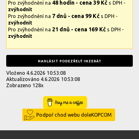
48 hodin - cena 39 Kč
Pro zvýhodnění na
s DPH -
zvýhodnit
7 dnů - cena 99 Kč
Pro zvýhodnění na
s DPH -
zvýhodnit
21 dnů - cena 169 Kč
Pro zvýhodnění na
s DPH -
zvýhodnit
NAHLÁSIT PODEZŘELÝ INZERÁT
Vloženo 4.6.2026 10:53:08
Aktualizováno 4.6.2026 10:53:08
Zobrazeno 128x
Buy Me a Coffee
Podpoř chod webu doleKOPCOM