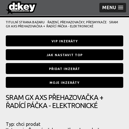
MENU
TITULNÍ STRANA BAZARU
·
ŘAZENÍ, PŘEHAZOVAČKY, PŘESMYKAČE
· SRAM
GX AXS PŘEHAZOVAČKA + ŘADÍCÍ PÁČKA - ELEKTRONICKÉ
VIP INZERÁTY
JAK NASTAVIT TOP
PŘIDAT INZERÁT
MOJE INZERÁTY
SRAM GX AXS PŘEHAZOVAČKA +
ŘADÍCÍ PÁČKA - ELEKTRONICKÉ
Typ:
chci prodat