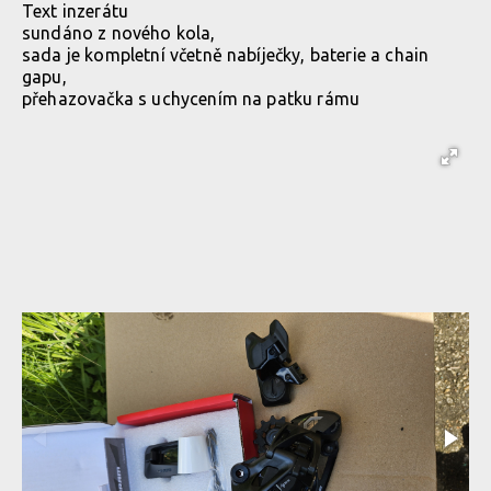
Text inzerátu
sundáno z nového kola,
sada je kompletní včetně nabíječky, baterie a chain
gapu,
přehazovačka s uchycením na patku rámu