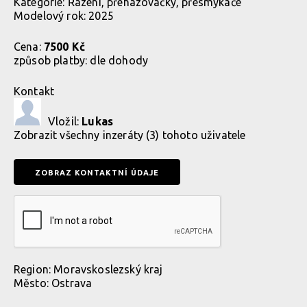
Kategorie:
Řazení, přehazovačky, přesmykače
Modelový rok: 2025
Cena:
7500 Kč
způsob platby:
dle dohody
Kontakt
Vložil:
Lukas
Zobrazit
všechny inzeráty (3) tohoto uživatele
Region:
Moravskoslezský kraj
Město:
Ostrava