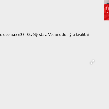
Zá
ra
 deemax e35. Skvělý stav. Velmi odolný a kvalitní