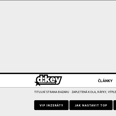
ČLÁNKY
TITULNÍ STRANA BAZARU
·
ZAPLETENÁ KOLA, RÁFKY, VÝPL
VIP INZERÁTY
JAK NASTAVIT TOP