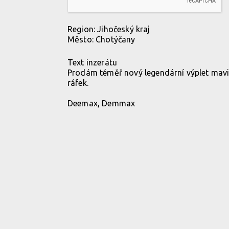
Region:
Jihočeský kraj
Město:
Chotýčany
Text inzerátu
Prodám téměř nový legendární výplet mavic
ráfek.
Deemax, Demmax