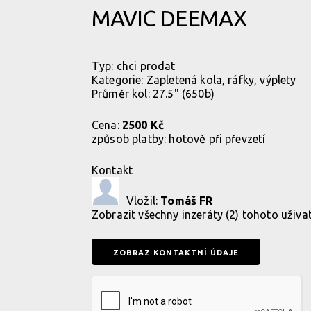
MAVIC DEEMAX
Typ:
chci prodat
Kategorie:
Zapletená kola, ráfky, výplety
Průměr kol: 27.5" (650b)
Cena:
2500 Kč
způsob platby:
hotově při převzetí
Kontakt
Vložil:
Tomáš FR
Zobrazit
všechny inzeráty (2) tohoto uživa