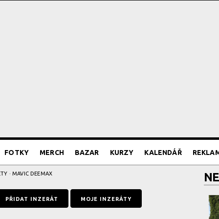
FOTKY
MERCH
BAZAR
KURZY
KALENDÁŘ
REKLA
ETY
· MAVIC DEEMAX
NE
PŘIDAT INZERÁT
MOJE INZERÁTY