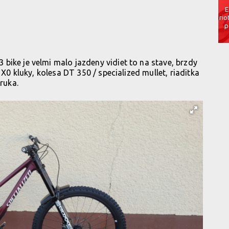
E
rio
p
bike je velmi malo jazdeny vidiet to na stave, brzdy
 X0 kluky, kolesa DT 350 / specialized mullet, riaditka
ruka.