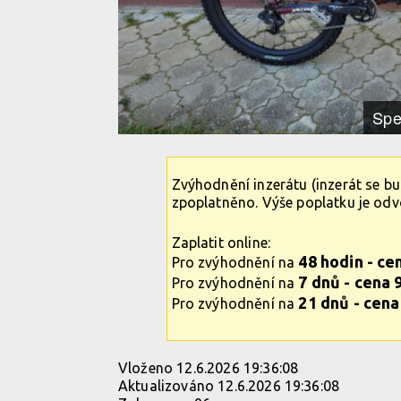
Spe
Zvýhodnění inzerátu (inzerát se b
zpoplatněno. Výše poplatku je od
Zaplatit online:
48 hodin - ce
Pro zvýhodnění na
7 dnů - cena 
Pro zvýhodnění na
21 dnů - cena
Pro zvýhodnění na
Vloženo 12.6.2026 19:36:08
Aktualizováno 12.6.2026 19:36:08