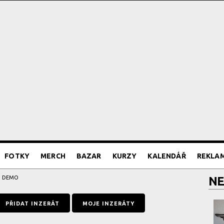
FOTKY
MERCH
BAZAR
KURZY
KALENDÁŘ
REKLA
ED DEMO
NE
PŘIDAT INZERÁT
MOJE INZERÁTY