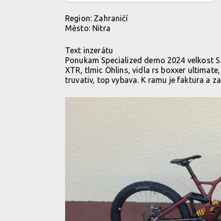
Region:
Zahraničí
Město:
Nitra
Text inzerátu
Ponukam Specialized demo 2024 velkost S3 
XTR, tlmic Öhlins, vidla rs boxxer ultimate,
truvativ, top vybava. K ramu je faktura a za