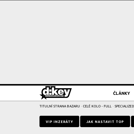
ČLÁNKY
TITULNÍ STRANA BAZARU
·
CELÉ KOLO - FULL
· SPECIALIZ
VIP INZERÁTY
JAK NASTAVIT TOP