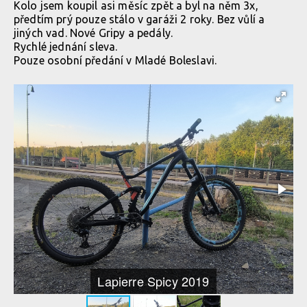
Kolo jsem koupil asi měsíc zpět a byl na něm 3x,
předtím prý pouze stálo v garáži 2 roky. Bez vůlí a
jiných vad. Nové Gripy a pedály.
Rychlé jednání sleva.
Pouze osobní předání v Mladé Boleslavi.
Lapierre Spicy 2019