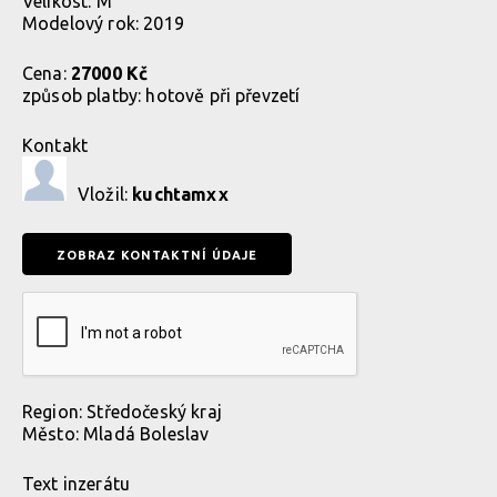
Velikost: M
Modelový rok: 2019
Cena:
27000 Kč
způsob platby:
hotově při převzetí
Kontakt
Vložil:
kuchtamxx
Region:
Středočeský kraj
Město:
Mladá Boleslav
Text inzerátu