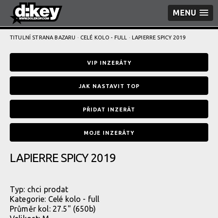
MENU
TITULNÍ STRANA BAZARU
·
CELÉ KOLO - FULL
· LAPIERRE SPICY 2019
VIP INZERÁTY
JAK NASTAVIT TOP
PŘIDAT INZERÁT
MOJE INZERÁTY
LAPIERRE SPICY 2019
Typ:
chci prodat
Kategorie:
Celé kolo - full
Průměr kol: 27.5" (650b)