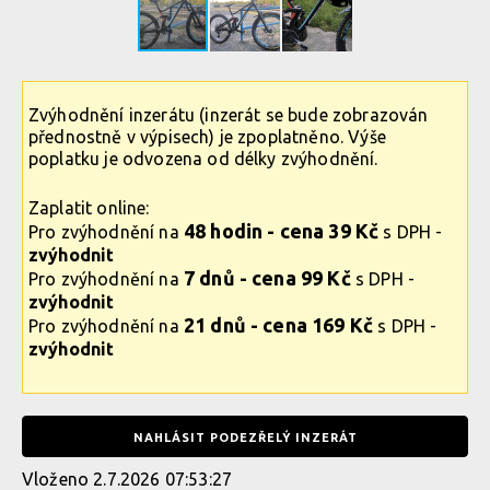
Zvýhodnění inzerátu (inzerát se bude zobrazován
přednostně v výpisech) je zpoplatněno. Výše
poplatku je odvozena od délky zvýhodnění.
Zaplatit online:
48 hodin - cena 39 Kč
Pro zvýhodnění na
s DPH -
zvýhodnit
7 dnů - cena 99 Kč
Pro zvýhodnění na
s DPH -
zvýhodnit
21 dnů - cena 169 Kč
Pro zvýhodnění na
s DPH -
zvýhodnit
NAHLÁSIT PODEZŘELÝ INZERÁT
Vloženo 2.7.2026 07:53:27