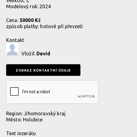
Velikost: L
Modelový rok: 2024
Cena:
50000 Kč
způsob platby:
hotově při převzetí
Kontakt
Vložil:
David
Region:
Jihomoravský kraj
Město:
Holubice
Text inzerátu