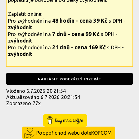
poplatku je odvozena od délky zvýhodnění.
Zaplatit online:
48 hodin - cena 39 Kč
Pro zvýhodnění na
s DPH -
zvýhodnit
7 dnů - cena 99 Kč
Pro zvýhodnění na
s DPH -
zvýhodnit
21 dnů - cena 169 Kč
Pro zvýhodnění na
s DPH -
zvýhodnit
NAHLÁSIT PODEZŘELÝ INZERÁT
Vloženo 6.7.2026 20:21:54
Aktualizováno 6.7.2026 20:21:54
Zobrazeno 77x
Buy Me a Coffee
Podpoř chod webu doleKOPCOM