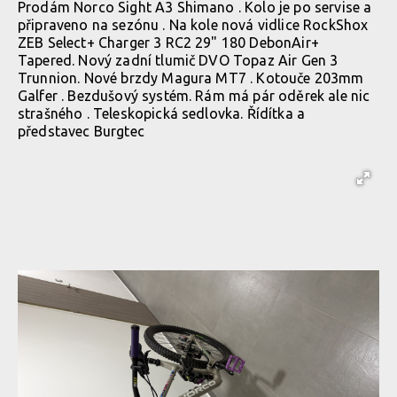
Prodám Norco Sight A3 Shimano . Kolo je po servise a
připraveno na sezónu . Na kole nová vidlice RockShox
ZEB Select+ Charger 3 RC2 29" 180 DebonAir+
Tapered. Nový zadní tlumič DVO Topaz Air Gen 3
Trunnion. Nové brzdy Magura MT7 . Kotouče 203mm
Galfer . Bezdušový systém. Rám má pár oděrek ale nic
strašného . Teleskopická sedlovka. Řídítka a
představec Burgtec