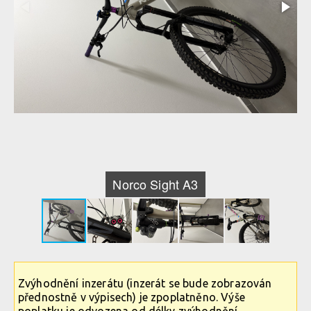
Norco Sight A3
Zvýhodnění inzerátu (inzerát se bude zobrazován
přednostně v výpisech) je zpoplatněno. Výše