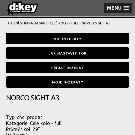
MENU
TITULNÍ STRANA BAZARU
·
CELÉ KOLO - FULL
· NORCO SIGHT A3
VIP INZERÁTY
JAK NASTAVIT TOP
PŘIDAT INZERÁT
MOJE INZERÁTY
NORCO SIGHT A3
Typ:
chci prodat
Kategorie:
Celé kolo - full
Průměr kol: 29"