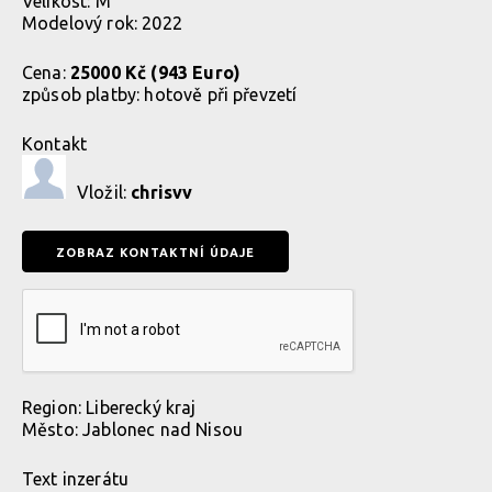
Velikost: M
Modelový rok: 2022
Cena:
25000 Kč (943 Euro)
způsob platby:
hotově při převzetí
Kontakt
Vložil:
chrisvv
Region:
Liberecký kraj
Město:
Jablonec nad Nisou
Text inzerátu