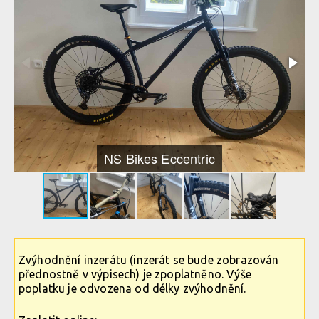
NS Bikes Eccentric
Zvýhodnění inzerátu (inzerát se bude zobrazován
přednostně v výpisech) je zpoplatněno. Výše
poplatku je odvozena od délky zvýhodnění.