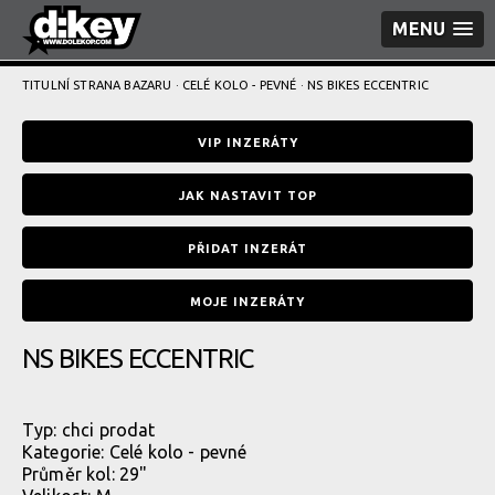
MENU
TITULNÍ STRANA BAZARU
·
CELÉ KOLO - PEVNÉ
· NS BIKES ECCENTRIC
VIP INZERÁTY
JAK NASTAVIT TOP
PŘIDAT INZERÁT
MOJE INZERÁTY
NS BIKES ECCENTRIC
Typ:
chci prodat
Kategorie:
Celé kolo - pevné
Průměr kol: 29"