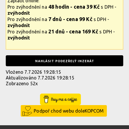
Zaplatit online:
48 hodin - cena 39 Kč
Pro zvýhodnění na
s DPH -
zvýhodnit
7 dnů - cena 99 Kč
Pro zvýhodnění na
s DPH -
zvýhodnit
21 dnů - cena 169 Kč
Pro zvýhodnění na
s DPH -
zvýhodnit
NAHLÁSIT PODEZŘELÝ INZERÁT
Vloženo 7.7.2026 19:28:15
Aktualizováno 7.7.2026 19:28:15
Zobrazeno 52x
Buy Me a Coffee
Podpoř chod webu doleKOPCOM