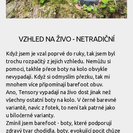
VZHLED NA ŽIVO - NETRADIČNÍ
Když jsem je vzal poprvé do ruky, tak jsem byl
trochu rozpačitý z jejich vzhledu. Nemůžu si
pomoci, takhle přece boty na kolo obvykle
nevypadají. Když si odmyslím přezku, tak mi
mnohem více připomínají barefoot obuv.
Ano, Tensory vypadají na živo dost jinak než
všechny ostatní boty na kolo. V černé barevné
variantě, navíc z fotek, to není tak patrné jako
u bíločerné varianty.
Zmínil jsem barefoot - boty, které podporují
zdravý tvar chodidla, boty, evokující pocit chůze