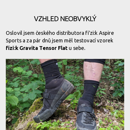
VZHLED NEOBVYKLÝ
Oslovil jsem českého distributora fi'zi:k Aspire
Sports a za pár dnů jsem měl testovací vzorek
fízi:k Gravita Tensor Flat
u sebe.