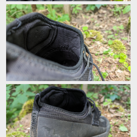
Vnitřní botičku tvoří materiál vzhledově podobný neoprenu
Vnitřní botičku tvoří materiál vzhledově podobný neoprenu
Vnitřní botičku tvoří materiál vzhledově podobný neoprenu
Vnitřní botičku tvoří materiál vzhledově podobný neoprenu
Tradiční jazyk byste hledali marně
Vnitřní botičku tvoří materiál vzhledově podobný neoprenu
Tradiční jazyk byste hledali marně
Vnitřní botičku tvoří materiál vzhledově podobný neoprenu
Tradiční jazyk byste hledali marně