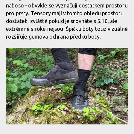
naboso - obvykle se vyznačují dostatkem prostoru
pro prsty. Tensory mají v tomto ohledu prostoru
dostatek, zvláště pokud je srovnáte s 5.10, ale
extrémně široké nejsou. Špičku boty totiž vizuálně
rozšiřuje gumová ochrana předku boty.