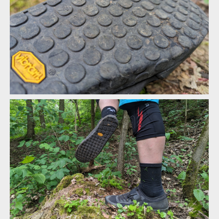
Vibram XS Trek Evo, tak se nezývá směs podrážky
Vibram XS Trek Evo, tak se nezývá směs podrážky
Vibram XS Trek Evo, tak se nezývá směs podrážky
A nebo zkráceně Megagrip
Vibram XS Trek Evo, tak se nezývá směs podrážky
A nebo zkráceně Megagrip
Vibram XS Trek Evo, tak se nezývá směs podrážky
A nebo zkráceně Megagrip
A nebo zkráceně Megagrip