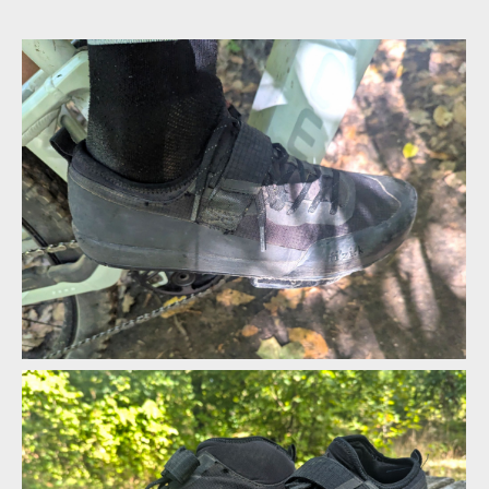
fízi:k Gravita Tensor Flat - Stav po roce a půl
fízi:k Gravita Tensor Flat - Stav po roce a půl