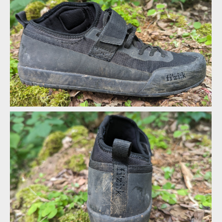
Nechybí ani ochrana kotníku na vnitřní straně
Nechybí ani ochrana kotníku na vnitřní straně
Nechybí ani ochrana kotníku na vnitřní straně
Na vnější straně ochrana absentuje
Nechybí ani ochrana kotníku na vnitřní straně
Na vnější straně ochrana absentuje
Nechybí ani ochrana kotníku na vnitřní straně
Na vnější straně ochrana absentuje
Nechybí ani ochrana kotníku na vnitřní straně