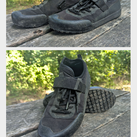
fízi:k Gravita Tensor Flat - Stav po roce a půl
fízi:k Gravita Tensor Flat - Stav po roce a půl
fízi:k Gravita Tensor Flat - Stav po roce a půl
fízi:k Gravita Tensor Flat - Stav po roce a půl
fízi:k Gravita Tensor Flat - Stav po roce a půl
fízi:k Gravita Tensor Flat - Stav po roce a půl
fízi:k Gravita Tensor Flat - Stav po roce a půl
fízi:k Gravita Tensor Flat - Stav po roce a půl
fízi:k Gravita Tensor Flat - Stav po roce a půl