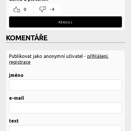
0
-4
REAGUJ
KOMENTÁŘE
Publikovat jako anonymní uživatel -
přihlášení
,
registrace
jméno
e-mail
text