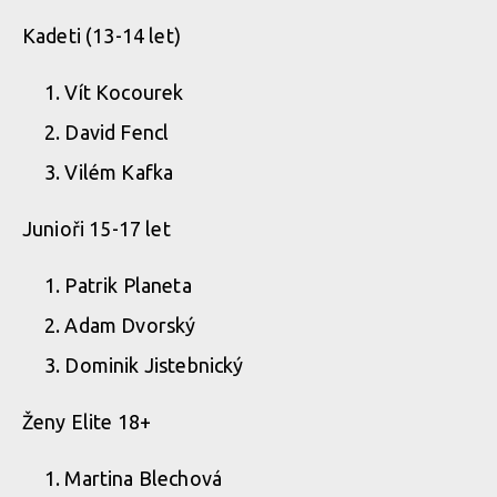
Kadeti (13-14 let)
Vít Kocourek
David Fencl
Vilém Kafka
Junioři 15-17 let
Patrik Planeta
Adam Dvorský
Dominik Jistebnický
Ženy Elite 18+
Martina Blechová