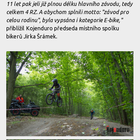
11 let pak jeli již plnou délku hlavního závodu, tedy
celkem 4 RZ. A abychom splnili motto: "závod pro
celou rodinu", byla vypsána i kategorie E-bike,"
přiblížil Kojenduro předseda místního spolku
bikerů Jirka Šrámek.