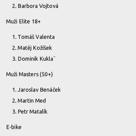
Barbora Vojtová
Muži Elite 18+
Tomáš Valenta
Matěj Kožíšek
Dominik Kukla¨
Muži Masters (50+)
Jaroslav Benáček
Martin Med
Petr Matalík
E-bike