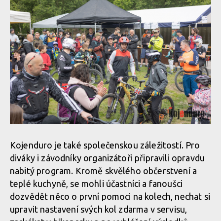
Kojenduro je také společenskou záležitostí. Pro
diváky i závodníky organizátoři připravili opravdu
nabitý program. Kromě skvělého občerstvení a
teplé kuchyně, se mohli účastníci a fanoušci
dozvědět něco o první pomoci na kolech, nechat si
upravit nastavení svých kol zdarma v servisu,