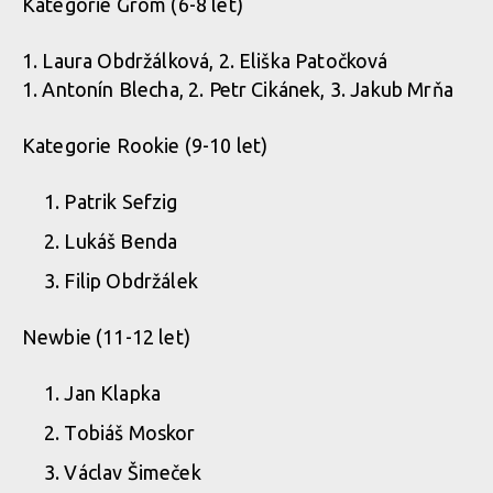
Kategorie Grom (6-8 let)
1. Laura Obdržálková, 2. Eliška Patočková
1. Antonín Blecha, 2. Petr Cikánek, 3. Jakub Mrňa
Kategorie Rookie (9-10 let)
Patrik Sefzig
Lukáš Benda
Filip Obdržálek
Newbie (11-12 let)
Jan Klapka
Tobiáš Moskor
Václav Šimeček