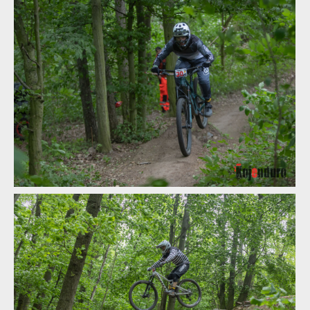
Kojenduro - horská cyklistika v Polabí? Zájem o závod předčil
očekávání!
Kojenduro - horská cyklistika v Polabí? Zájem o závod předčil
očekávání!
Kojenduro - horská cyklistika v Polabí? Zájem o závod předčil
očekávání!
Kojenduro - horská cyklistika v Polabí? Zájem o závod předčil
očekávání!
Kojenduro - horská cyklistika v Polabí? Zájem o závod předčil
očekávání!
Kojenduro - horská cyklistika v Polabí? Zájem o závod předčil
očekávání!