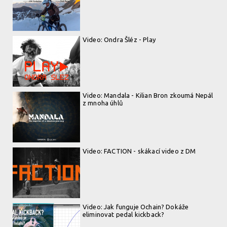
Video: Ondra Šléz - Play
Video: Mandala - Kilian Bron zkoumá Nepál
z mnoha úhlů
Video: FACTION - skákací video z DM
Video: Jak funguje Ochain? Dokáže
eliminovat pedal kickback?