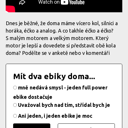
Dnes je běžné, že doma máme vícero kol, silnici a
horáka, éčko a analog. A co takhle éčko a éčko?
S malým motorem a velkým motorem. Který
motor je lepší a dovedete si představit obě kola
doma? Podělte se v anketě nebo v komentáři
Mít dva ebiky doma...
mně nedává smysl - jeden full power
ebike dostačuje
Uvažoval bych nad tím, střídal bych je
Ani jeden, i jeden ebike je moc