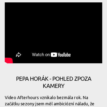
PEPA HORÁK - POHLED ZPOZA
KAMERY
Video Afterhours vznikalo bezmála rok. Na
začátku sezony jsem měl ambiciózní náladu, že