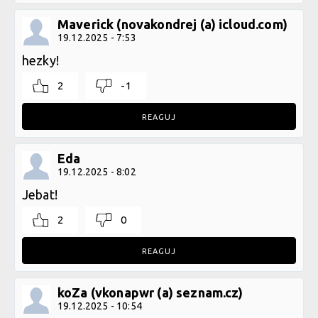
Maverick (novakondrej (a) icloud.com)
19.12.2025 - 7:53
hezky!
2
-1
REAGUJ
Eda
19.12.2025 - 8:02
Jebat!
2
0
REAGUJ
koZa (vkonapwr (a) seznam.cz)
19.12.2025 - 10:54