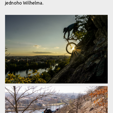
jednoho Wilhelma.
Video: Afterhours - Radek Kulha a trocha obyčejného trailovýho
ježdění
Video: Afterhours - Radek Kulha a trocha obyčejného trailovýho
ježdění