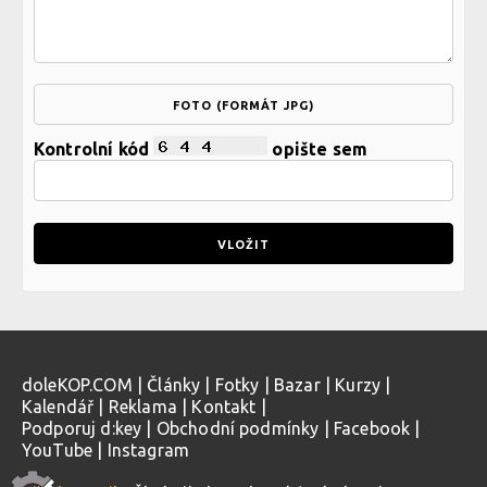
FOTO (FORMÁT JPG)
Kontrolní kód
opište sem
doleKOP.COM
|
Články
|
Fotky
|
Bazar
|
Kurzy
|
Kalendář
|
Reklama
|
Kontakt
|
Podporuj d:key
|
Obchodní podmínky
|
Facebook
|
YouTube
|
Instagram