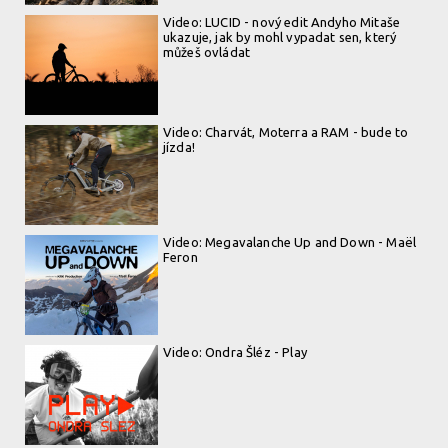
Video: LUCID - nový edit Andyho Mitaše
ukazuje, jak by mohl vypadat sen, který
můžeš ovládat
Video: Charvát, Moterra a RAM - bude to
jízda!
Video: Megavalanche Up and Down - Maël
Feron
Video: Ondra Šléz - Play