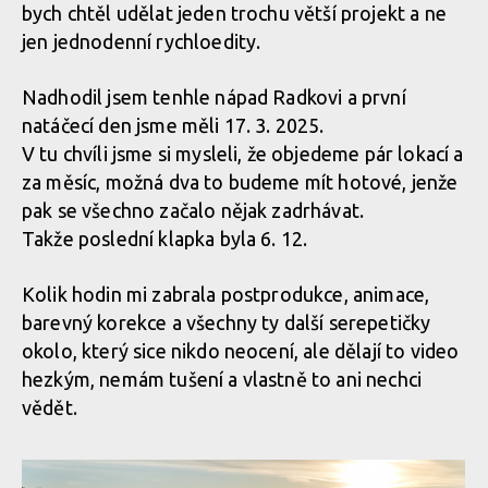
bych chtěl udělat jeden trochu větší projekt a ne
jen jednodenní rychloedity.
Nadhodil jsem tenhle nápad Radkovi a první
natáčecí den jsme měli 17. 3. 2025.
V tu chvíli jsme si mysleli, že objedeme pár lokací a
za měsíc, možná dva to budeme mít hotové, jenže
pak se všechno začalo nějak zadrhávat.
Takže poslední klapka byla 6. 12.
Kolik hodin mi zabrala postprodukce, animace,
barevný korekce a všechny ty další serepetičky
okolo, který sice nikdo neocení, ale dělají to video
hezkým, nemám tušení a vlastně to ani nechci
vědět.