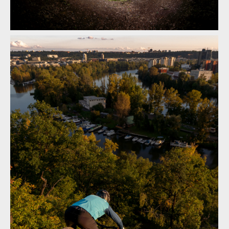
Video: Afterhours - Radek Kulha a trocha obyčejného trailovýho
ježdění
Video: Afterhours - Radek Kulha a trocha obyčejného trailovýho
ježdění
Video: Afterhours - Radek Kulha a trocha obyčejného trailovýho
ježdění