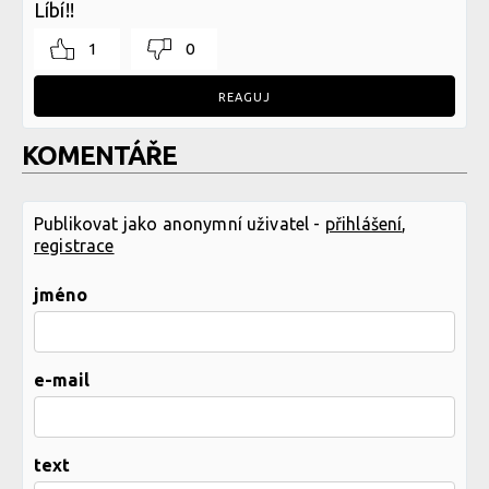
Líbí!!
1
0
REAGUJ
KOMENTÁŘE
Publikovat jako anonymní uživatel -
přihlášení
,
registrace
jméno
e-mail
text