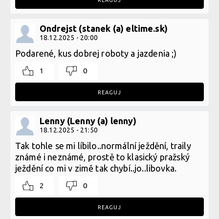
Ondrejst (stanek (a) eltime.sk)
18.12.2025 - 20:00
Podarené, kus dobrej roboty a jazdenia ;)
1
0
REAGUJ
Lenny (Lenny (a) lenny)
18.12.2025 - 21:50
Tak tohle se mi líbilo..normální ježdění, traily
známé i neznámé, prostě to klasický pražský
ježdění co mi v zimě tak chybí..jo..libovka.
2
0
REAGUJ