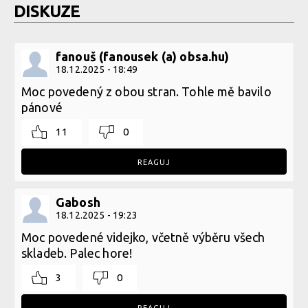
DISKUZE
fanouš (fanousek (a) obsa.hu)
18.12.2025 - 18:49
Moc povedený z obou stran. Tohle mě bavilo
pánové
11
0
REAGUJ
Gabosh
18.12.2025 - 19:23
Moc povedené videjko, včetně výběru všech
skladeb. Palec hore!
3
0
REAGUJ