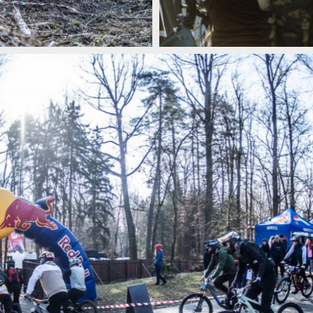
 Slapech zalilo slunce
Zimní otvírák v jarním balení: Blin
 Slapech zalilo slunce
Zimní otvírák v jarním balení: Blin
 Slapech zalilo slunce
Zimní otvírák v jarním balení: Blin
 Slapech zalilo slunce
Zimní otvírák v jarním balení: Blin