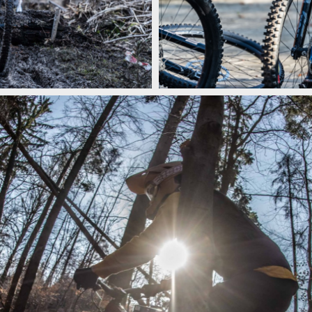
 Slapech zalilo slunce
Zimní otvírák v jarním balení: Blin
 Slapech zalilo slunce
Zimní otvírák v jarním balení: Blin
 Slapech zalilo slunce
Zimní otvírák v jarním balení: Blin
 Slapech zalilo slunce
Zimní otvírák v jarním balení: Blin