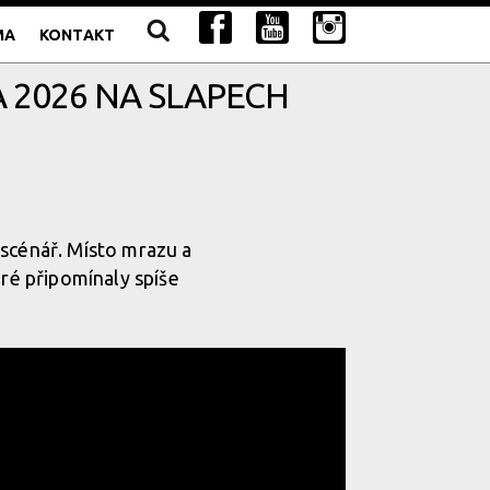
MA
KONTAKT
A 2026 NA SLAPECH
 scénář. Místo mrazu a
eré připomínaly spíše