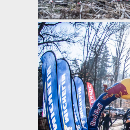
Zimní otvírák v jarním balení: Blinduro Zima 2026 na
Zimní otvírák v jarním balení: Blinduro Zima 2026 na
Zimní otvírák v jarním balení: Blinduro Zima 2026 na
Zimní otvírák v jarním balení: Blinduro Zima 2026 na