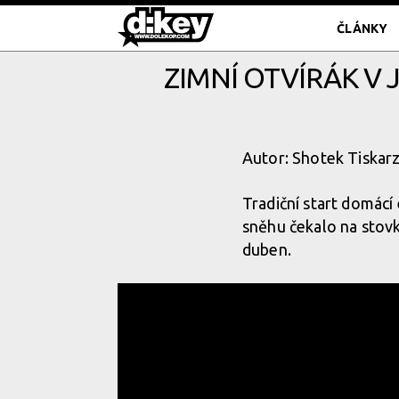
ČLÁNKY
ZIMNÍ OTVÍRÁK V 
Autor: Shotek Tiskarz
Tradiční start domácí
sněhu čekalo na stovk
duben.