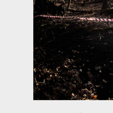
Zimní otvírák v jarním balení: Blinduro Zima 2026 na