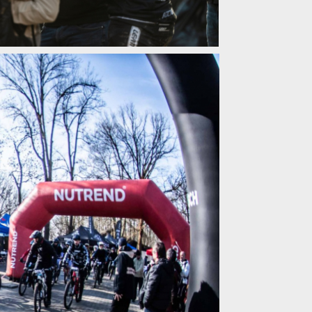
duro Zima 2026 na Slapech zalilo slunce
duro Zima 2026 na Slapech zalilo slunce
duro Zima 2026 na Slapech zalilo slunce
duro Zima 2026 na Slapech zalilo slunce