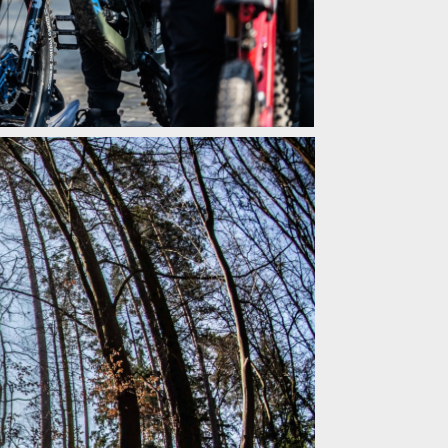
duro Zima 2026 na Slapech zalilo slunce
duro Zima 2026 na Slapech zalilo slunce
duro Zima 2026 na Slapech zalilo slunce
duro Zima 2026 na Slapech zalilo slunce