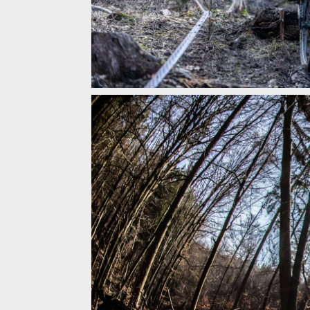
Zimní otvírák v jarním balení: Blinduro Zima 2026 na
Zimní otvírák v jarním balení: Blinduro Zima 2026 na
Zimní otvírák v jarním balení: Blinduro Zima 2026 na
Zimní otvírák v jarním balení: Blinduro Zima 2026 na