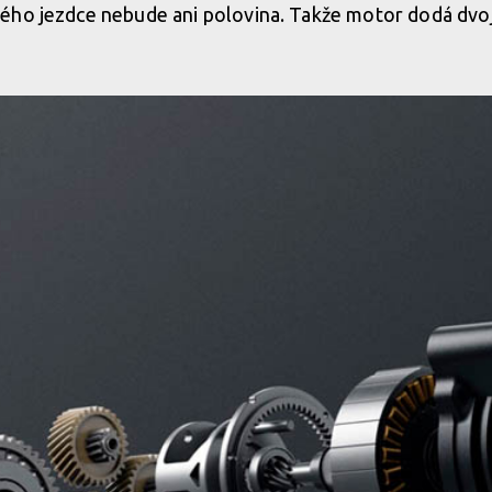
ého jezdce nebude ani polovina. Takže motor dodá dv