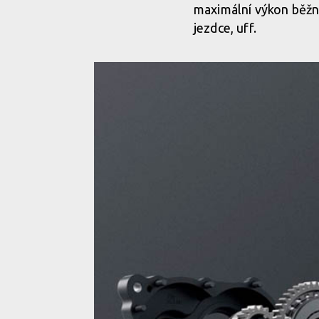
maximální výkon běžn
jezdce, uff.