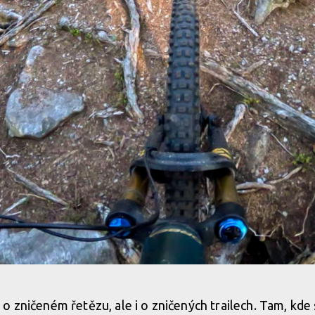
chci!
o zničeném řetězu, ale i o zničených trailech. Tam, kde