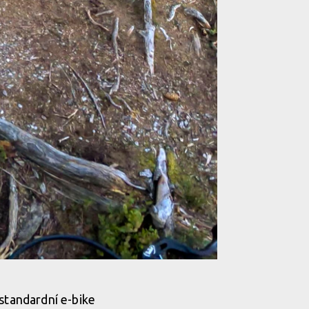
 standardní e-bike