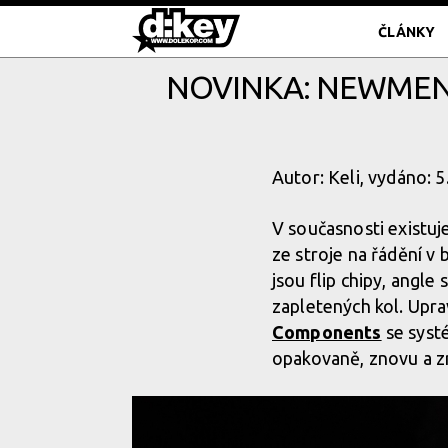
ČLÁNKY
NOVINKA: NEWMEN
Autor: Keli, vydáno: 
V současnosti existuj
ze stroje na řádění v
jsou flip chipy, angle
zapletených kol. Uprav
Components
se sys
opakovaně, znovu a z