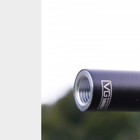
Novinka: Newmen Components VariGrip - nekonečné 
Novinka: Newmen Components VariGrip - nekonečné 