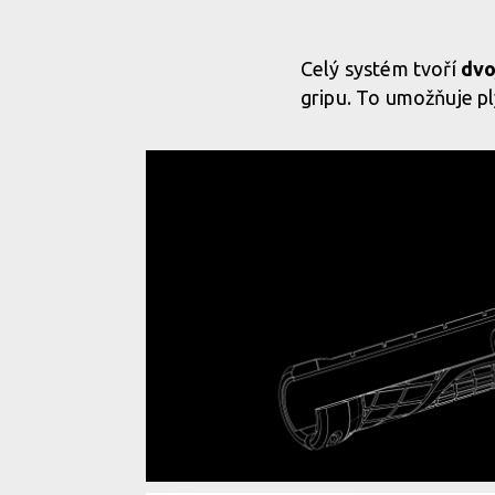
Celý systém tvoří
dvo
gripu. To umožňuje p