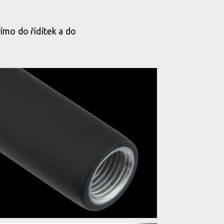
ímo do řídítek a do