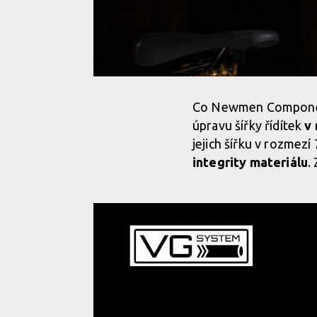
Co Newmen Components
úpravu šířky řídítek
v
jejich šířku v rozmez
integrity materiálu
.