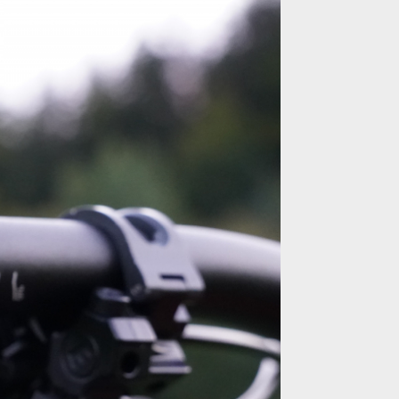
ip - nekonečné nastavení šířky řídítek
ip - nekonečné nastavení šířky řídítek