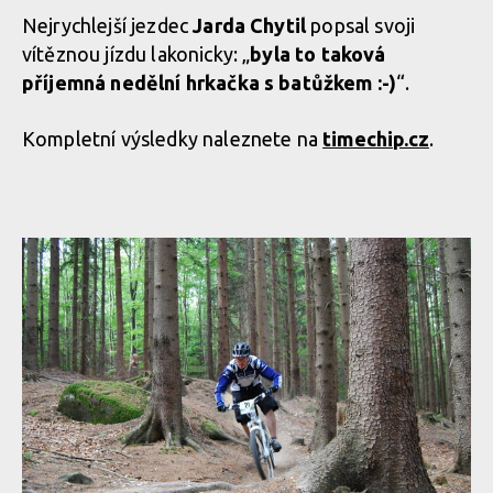
Nejrychlejší jezdec
Jarda Chytil
popsal svoji
vítěznou jízdu lakonicky: „
byla to taková
příjemná nedělní hrkačka s batůžkem :-)
“.
Kompletní výsledky naleznete na
timechip.cz
.