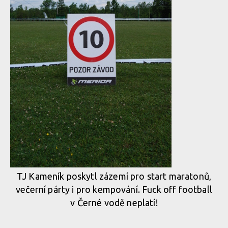
TJ Kameník poskytl zázemí pro start maratonů,
večerní párty i pro kempování. Fuck off football
v Černé vodě neplatí!