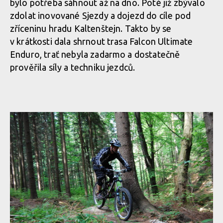
bylo potřeba sáhnout až na dno. Poté již zbývalo
zdolat inovované Sjezdy a dojezd do cíle pod
zříceninu hradu Kaltenštejn. Takto by se
v krátkosti dala shrnout trasa Falcon Ultimate
Enduro, trať nebyla zadarmo a dostatečně
prověřila síly a techniku jezdců.