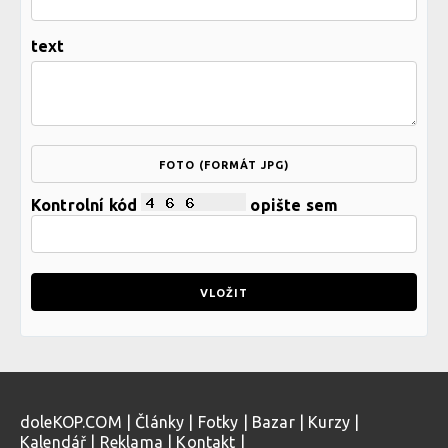
text
FOTO (FORMÁT JPG)
Kontrolní kód
opište sem
doleKOP.COM
|
Články
|
Fotky
|
Bazar
|
Kurzy
|
Kalendář
|
Reklama
|
Kontakt
|