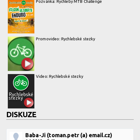
Pozvánka: Rychleby MTB Challenge
Promovideo: Rychlebské stezky
Video: Rychlebské stezky
DISKUZE
Baba-Ji (toman.petr (a) email.cz)