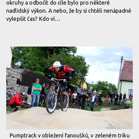
okruhy a odbočit do cíle bylo pro některé
nadlidský výkon. A nebo, že by si chtěli nenápadně
vylepšit čas? Kdo ví…
Pumptrack v obležení fanoušků, v zeleném triku