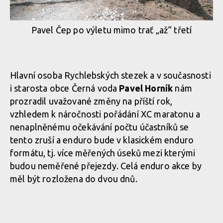
Pavel Čep po výletu mimo trať „až“ třetí
Hlavní osoba Rychlebských stezek a v současnosti
i starosta obce Černá voda
Pavel Horník
nám
prozradil uvažované změny na příští rok,
vzhledem k náročnosti pořádání XC maratonu a
nenaplněnému očekávání počtu účastníků se
tento zruší a enduro bude v klasickém enduro
formátu, tj. více měřených úseků mezi kterými
budou neměřené přejezdy. Celá enduro akce by
měl být rozložena do dvou dnů.