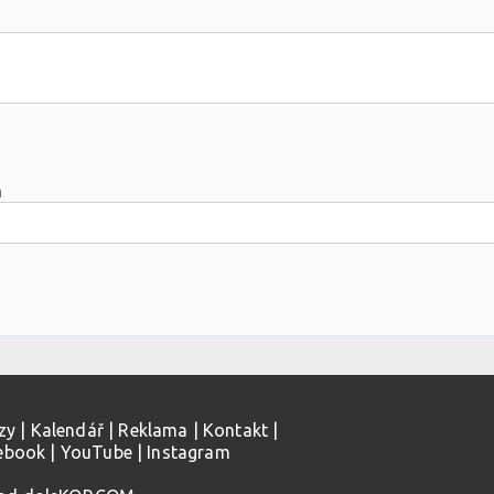
m
zy
|
Kalendář
|
Reklama
|
Kontakt
|
ebook
|
YouTube
|
Instagram