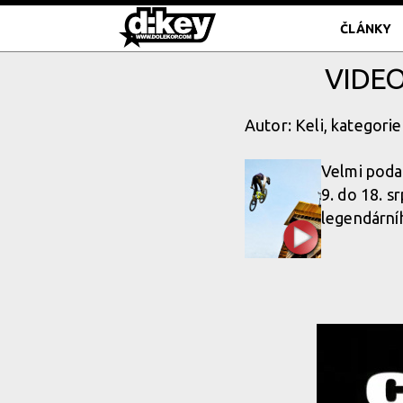
ČLÁNKY
VIDEO
Autor: Keli, kategorie
Velmi poda
9. do 18. s
legendárníh