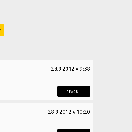
M
28.9.2012 v 9:38
REAGUJ
28.9.2012 v 10:20