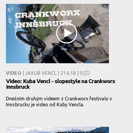
VIDEO
| JAKUB VENCL | 21.6.18 |
0
Video: Kuba Vencl - slopestyle na Crankworx
Innsbruck
Dnešním druhým videem z Crankworx festivalu v
Innsbrucku je video od Kuby Vencla.