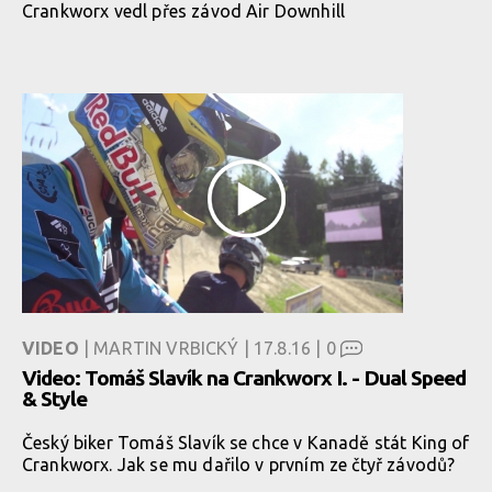
Crankworx vedl přes závod Air Downhill
VIDEO
| MARTIN VRBICKÝ | 17.8.16 |
0
Video: Tomáš Slavík na Crankworx I. - Dual Speed
& Style
Český biker Tomáš Slavík se chce v Kanadě stát King of
Crankworx. Jak se mu dařilo v prvním ze čtyř závodů?