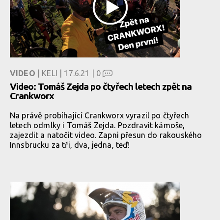
VIDEO
| KELI | 17.6.21 |
0
Video: Tomáš Zejda po čtyřech letech zpět na
Crankworx
Na právě probíhající Crankworx vyrazil po čtyřech
letech odmlky i Tomáš Zejda. Pozdravit kámoše,
zajezdit a natočit video. Zapni přesun do rakouského
Innsbrucku za tři, dva, jedna, teď!