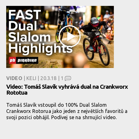
VIDEO
| KELI | 20.3.18 |
1
Video: Tomáš Slavík vyhrává dual na Crankworx
Rototua
Tomáš Slavík vstoupil do 100% Dual Slalom
Crankworx Rotorua jako jeden z největších favoritů a
svoji pozici obhájil. Podívej se na shrnující video.