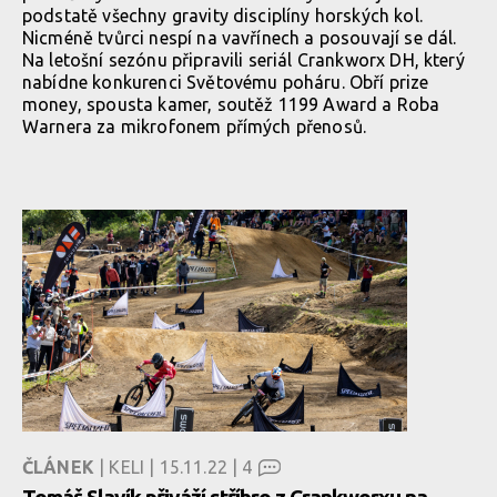
podstatě všechny gravity disciplíny horských kol.
Nicméně tvůrci nespí na vavřínech a posouvají se dál.
Na letošní sezónu připravili seriál Crankworx DH, který
nabídne konkurenci Světovému poháru. Obří prize
money, spousta kamer, soutěž 1199 Award a Roba
Warnera za mikrofonem přímých přenosů.
ČLÁNEK
| KELI | 15.11.22 |
4