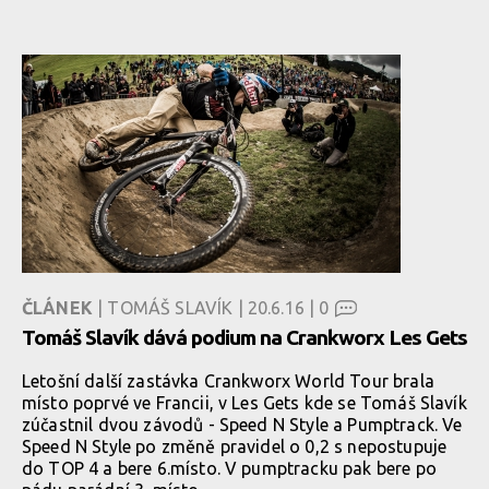
ČLÁNEK
| TOMÁŠ SLAVÍK | 20.6.16 |
0
Tomáš Slavík dává podium na Crankworx Les Gets
Letošní další zastávka Crankworx World Tour brala
místo poprvé ve Francii, v Les Gets kde se Tomáš Slavík
zúčastnil dvou závodů - Speed N Style a Pumptrack. Ve
Speed N Style po změně pravidel o 0,2 s nepostupuje
do TOP 4 a bere 6.místo. V pumptracku pak bere po