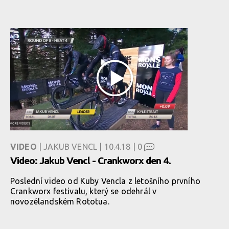
VIDEO
| JAKUB VENCL | 10.4.18 |
0
Video: Jakub Vencl - Crankworx den 4.
Poslední video od Kuby Vencla z letošního prvního
Crankworx festivalu, který se odehrál v
novozélandském Rototua.