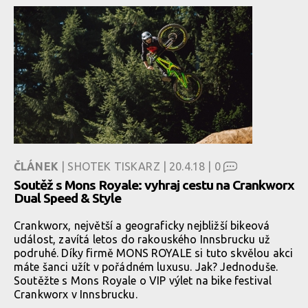
ČLÁNEK
| SHOTEK TISKARZ | 20.4.18 |
0
Soutěž s Mons Royale: vyhraj cestu na Crankworx
Dual Speed & Style
Crankworx, největší a geograficky nejbližší bikeová
událost, zavítá letos do rakouského Innsbrucku už
podruhé. Díky firmě MONS ROYALE si tuto skvělou akci
máte šanci užít v pořádném luxusu. Jak? Jednoduše.
Soutěžte s Mons Royale o VIP výlet na bike festival
Crankworx v Innsbrucku.