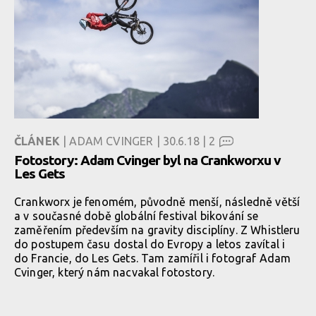
ČLÁNEK
| ADAM CVINGER | 30.6.18 |
2
Fotostory: Adam Cvinger byl na Crankworxu v
Les Gets
Crankworx je fenomém, původně menší, následně větší
a v současné době globální festival bikování se
zaměřením především na gravity disciplíny. Z Whistleru
do postupem času dostal do Evropy a letos zavítal i
do Francie, do Les Gets. Tam zamířil i fotograf Adam
Cvinger, který nám nacvakal fotostory.