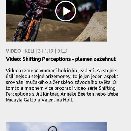
VIDEO
| KELI | 31.1.19 |
0
Video: Shifting Perceptions - plamen zažehnut
Video o změně vnímání holčičího ježdění. Za stejné
úsilí nejsou stejné prizemoney, to je jen jeden aspekt
srovnání mužského a ženského závodního světa. O
tomto a mnohem více prozradí video série Shifting
Perceptions s Jill Kintner, Anneke Beerten nebo třeba
Micayla Gatto a Valentina Höll.