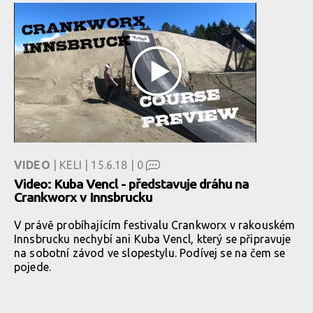
VIDEO
| KELI | 15.6.18 |
0
Video: Kuba Vencl - představuje dráhu na
Crankworx v Innsbrucku
V právě probíhajícím festivalu Crankworx v rakouském
Innsbrucku nechybí ani Kuba Vencl, který se připravuje
na sobotní závod ve slopestylu. Podívej se na čem se
pojede.