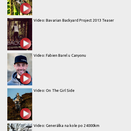
Video: Bavarian Backyard Project 2013 Teaser
Video: Fabien Barel u Canyonu
Video: On The Girl Side
Video: Generálka na kole po 24000km