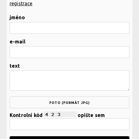
registrace
jméno
e-mail
text
FOTO (FORMÁT JPG)
Kontrolní kód
opište sem