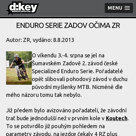
MENU
ENDURO SERIE ZADOV OČIMA ZR
Autor: ZR, vydáno: 8.8.2013
O víkendu 3.-4. srpna se jel na
Šumavském Zadově 2. závod české
Specialized Enduro Serie. Pořadatelé
opět slibovali pohodový závod v duchu
původní myšlenky MTB. Nicméně dle
mého názoru tomu tak nebylo.
Již předem bylo avizováno pořadateli, že závodní
trať bude jednodušší než v prvním kole v
Koutech
.
To se potvrdilo již pouhým pohledem na
parametry závodu, na jezdce čekaly 4 RZ plus