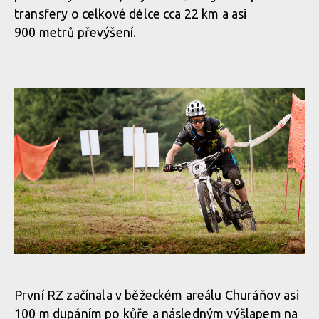
transfery o celkové délce cca 22 km a asi
900 metrů převýšení.
První RZ začínala v běžeckém areálu Churáňov asi
100 m dupáním po kůře a následným výšlapem na