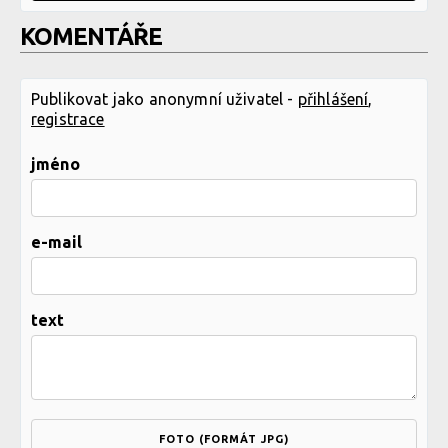
KOMENTÁŘE
Publikovat jako anonymní uživatel -
přihlášení
,
registrace
jméno
e-mail
text
FOTO (FORMÁT JPG)