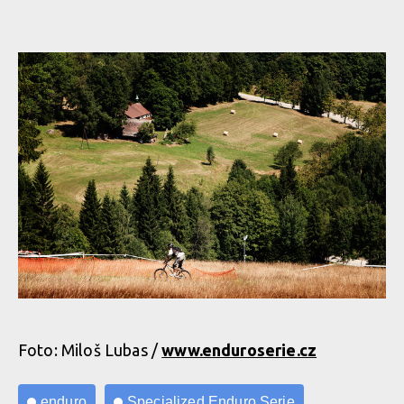
Foto: Miloš Lubas /
www.enduroserie.cz
enduro
Specialized Enduro Serie