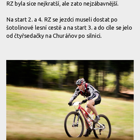
RZ byla sice nejkratší, ale zato nejzábavnější.
Na start 2. a 4. RZ se jezdci museli dostat po
šotolinové lesní cestě a na start 3. a do cíle se jelo
od čtyřsedačky na Churáňov po silnici.