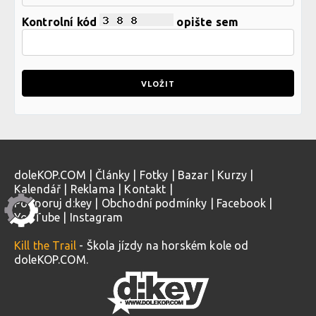
Kontrolní kód
opište sem
doleKOP.COM
|
Články
|
Fotky
|
Bazar
|
Kurzy
|
Kalendář
|
Reklama
|
Kontakt
|
Podporuj d:key
|
Obchodní podmínky
|
Facebook
|
YouTube
|
Instagram
Kill the Trail
- Škola jízdy na horském kole od
doleKOP.COM.