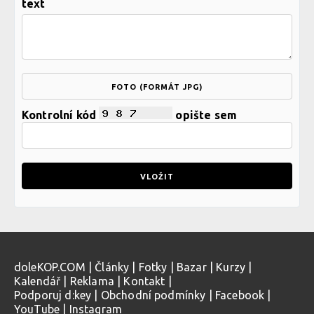
text
FOTO (FORMÁT JPG)
Kontrolní kód
opište sem
doleKOP.COM
|
Články
|
Fotky
|
Bazar
|
Kurzy
|
Kalendář
|
Reklama
|
Kontakt
|
Podporuj d:key
|
Obchodní podmínky
|
Facebook
|
YouTube
|
Instagram