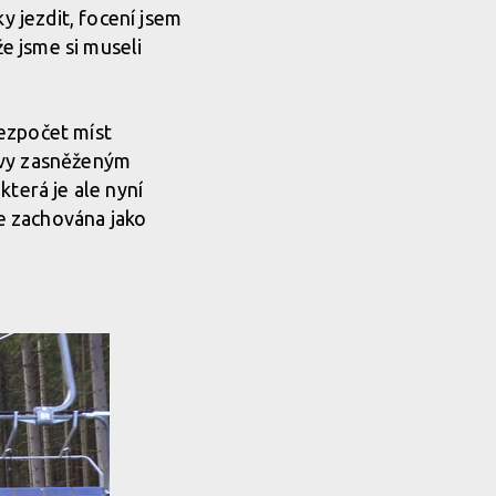
y jezdit, focení jsem
e jsme si museli
bezpočet míst
ravy zasněženým
která je ale nyní
je zachována jako