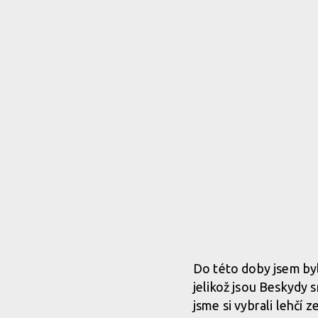
Do této doby jsem by
jelikož jsou Beskydy s
jsme si vybrali lehčí z