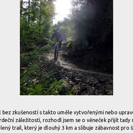
l bez zkušeností s takto uměle vytvořenými nebo uprav
rdeční záležitostí, rozhodl jsem se o věneček přijít tady
elený trail, který je dlouhý 3 km a slibuje zábavnost pro š