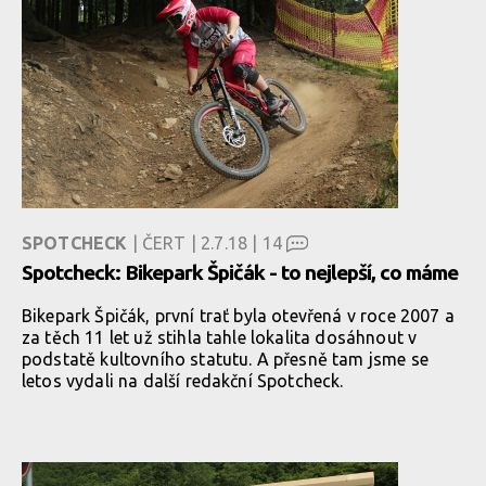
SPOTCHECK
| ČERT | 2.7.18 |
14
Spotcheck: Bikepark Špičák - to nejlepší, co máme
Bikepark Špičák, první trať byla otevřená v roce 2007 a
za těch 11 let už stihla tahle lokalita dosáhnout v
podstatě kultovního statutu. A přesně tam jsme se
letos vydali na další redakční Spotcheck.