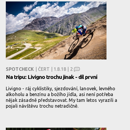
SPOTCHECK
| ČERT | 1.8.18 |
2
Na tripu: Livigno trochu jinak - díl první
Livigno - ráj cyklistiky, sjezdování, lanovek, levného
alkoholu a benzínu a božího jídla, asi není potřeba
nějak zásadně představovat. My tam letos vyrazili a
pojali návštěvu trochu netradičně.