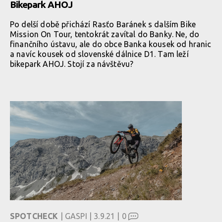
Bikepark AHOJ
Po delší době přichází Rasťo Baránek s dalším Bike
Mission On Tour, tentokrát zavítal do Banky. Ne, do
finančního ústavu, ale do obce Banka kousek od hranic
a navíc kousek od slovenské dálnice D1. Tam leží
bikepark AHOJ. Stojí za návštěvu?
SPOTCHECK
| GASPI | 3.9.21 |
0