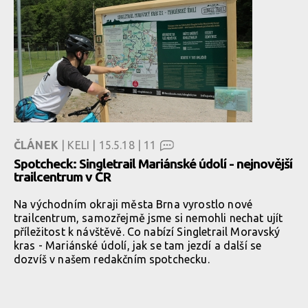
ČLÁNEK
| KELI | 15.5.18 |
11
Spotcheck: Singletrail Mariánské údolí - nejnovější
trailcentrum v ČR
Na východním okraji města Brna vyrostlo nové
trailcentrum, samozřejmě jsme si nemohli nechat ujít
příležitost k návštěvě. Co nabízí Singletrail Moravský
kras - Mariánské údolí, jak se tam jezdí a další se
dozvíš v našem redakčním spotchecku.