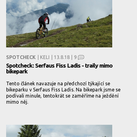
SPOTCHECK
| KELI | 13.8.18 |
9
Spotcheck: Serfaus Fiss Ladis - traily mimo
bikepark
Tento článek navazuje na předchozí týkající se
bikeparku v Serfaus Fiss Ladis. Na bikepark jsme se
podívali minule, tentokrát se zaměříme na ježdění
mimo něj.