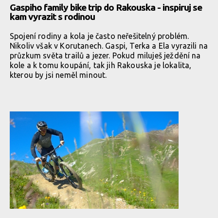
Gaspiho family bike trip do Rakouska - inspiruj se
kam vyrazit s rodinou
Spojení rodiny a kola je často neřešitelný problém.
Nikoliv však v Korutanech. Gaspi, Terka a Ela vyrazili na
průzkum světa trailů a jezer. Pokud miluješ ježdění na
kole a k tomu koupání, tak jih Rakouska je lokalita,
kterou by jsi neměl minout.