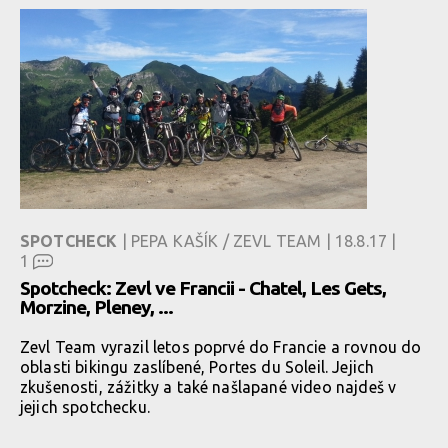
SPOTCHECK
| PEPA KAŠÍK / ZEVL TEAM | 18.8.17 |
1
Spotcheck: Zevl ve Francii - Chatel, Les Gets,
Morzine, Pleney, ...
Zevl Team vyrazil letos poprvé do Francie a rovnou do
oblasti bikingu zaslíbené, Portes du Soleil. Jejich
zkušenosti, zážitky a také našlapané video najdeš v
jejich spotchecku.