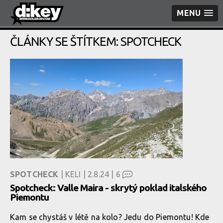
MENU
ČLÁNKY SE ŠTÍTKEM: SPOTCHECK
SPOTCHECK
| KELI | 2.8.24 |
6
Spotcheck: Valle Maira - skrytý poklad italského
Piemontu
Kam se chystáš v létě na kolo? Jedu do Piemontu! Kde