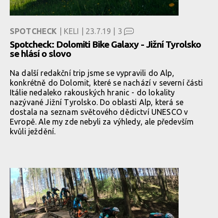
SPOTCHECK
| KELI | 23.7.19 |
3
Spotcheck: Dolomiti Bike Galaxy - Jižní Tyrolsko
se hlásí o slovo
Na další redakční trip jsme se vypravili do Alp,
konkrétně do Dolomit, které se nachází v severní části
Itálie nedaleko rakouských hranic - do lokality
nazývané Jižní Tyrolsko. Do oblasti Alp, která se
dostala na seznam světového dědictví UNESCO v
Evropě. Ale my zde nebyli za výhledy, ale především
kvůli ježdění.