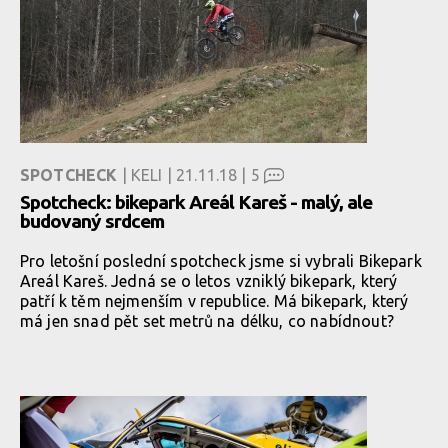
SPOTCHECK
| KELI | 21.11.18 |
5
Spotcheck: bikepark Areál Kareš - malý, ale
budovaný srdcem
Pro letošní poslední spotcheck jsme si vybrali Bikepark
Areál Kareš. Jedná se o letos vzniklý bikepark, který
patří k těm nejmenším v republice. Má bikepark, který
má jen snad pět set metrů na délku, co nabídnout?