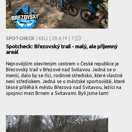
SPOTCHECK
| KELI | 29.4.19 |
7
Spotcheck: Březovský trail - malý, ale příjemný
areál
Nejnovějším otevřeným centrem v České republice je
Březovský trail v Březové nad Svitavou. Jedná se o
menší, dalo by se říci, rodinné středisko, které vlastně
není střediskem. Jedná se o městské sportoviště, které
těsně přiléhá k městu Březová nad Svitavou, ležící na
spojnici mezi Brnem a Svitavami. Byli jsme tam!