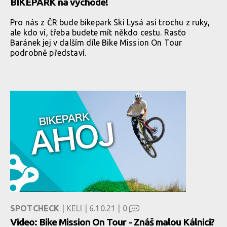
BIKEPARK na východe!
Pro nás z ČR bude bikepark Ski Lysá asi trochu z ruky,
ale kdo ví, třeba budete mít někdo cestu. Rasťo
Baránek jej v dalším díle Bike Mission On Tour
podrobně představí.
SPOTCHECK
| KELI | 6.10.21 |
0
Video: Bike Mission On Tour - Znáš malou Kálnici?