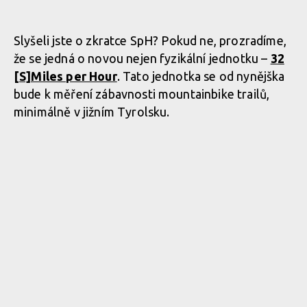
Slyšeli jste o zkratce SpH? Pokud ne, prozradíme,
že se jedná o novou nejen fyzikální jednotku –
32
[S]Miles per Hour
. Tato jednotka se od nynějška
bude k měření zábavnosti mountainbike trailů,
minimálně v jižním Tyrolsku.