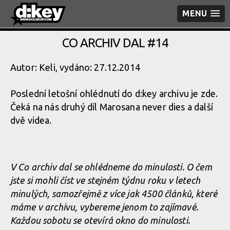
MENU
CO ARCHIV DAL #14
Autor: Keli, vydáno: 27.12.2014
Poslední letošní ohlédnutí do d:key archivu je zde.
Čeká na nás druhý díl Marosana never dies a další
dvě videa.
V Co archiv dal se ohlédneme do minulosti. O čem
jste si mohli číst ve stejném týdnu roku v letech
minulých, samozřejmě z více jak 4500 článků, které
máme v archivu, vybereme jenom to zajímavé.
Každou sobotu se otevírá okno do minulosti.