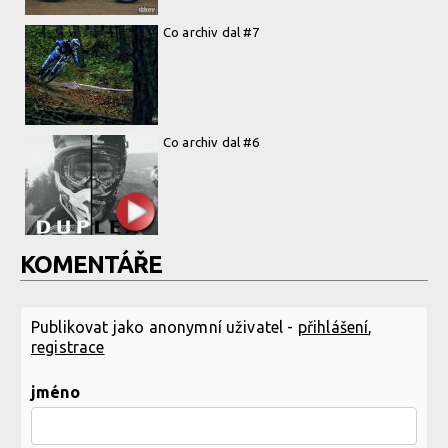
Co archiv dal #7
Co archiv dal #6
KOMENTÁŘE
Publikovat jako anonymní uživatel -
přihlášení
,
registrace
jméno