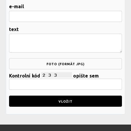
e-mail
text
FOTO (FORMÁT JPG)
Kontrolní kód
opište sem