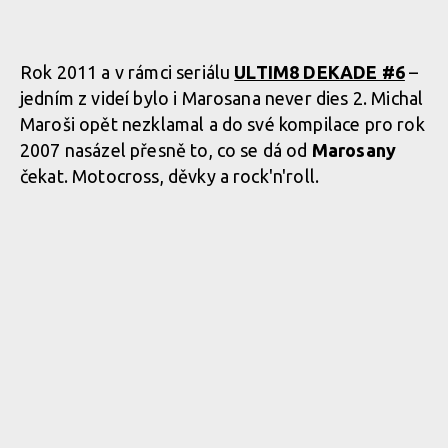
Rok 2011 a v rámci seriálu
ULTIM8 DEKADE #6
–
jedním z videí bylo i Marosana never dies 2. Michal
Maroši opět nezklamal a do své kompilace pro rok
2007 nasázel přesně to, co se dá od
Marosany
čekat. Motocross, děvky a rock'n'roll.