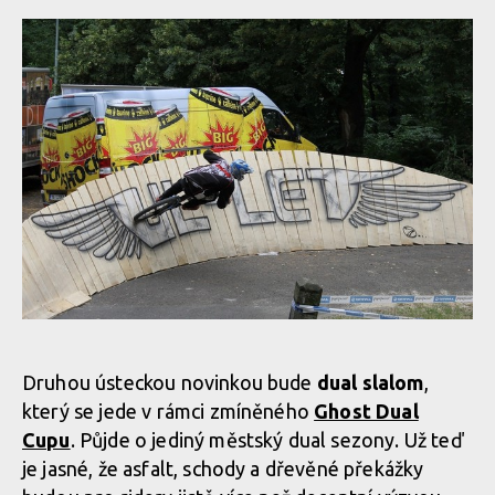
Druhou ústeckou novinkou bude
dual slalom
,
který se jede v rámci zmíněného
Ghost Dual
Cupu
. Půjde o jediný městský dual sezony. Už teď
je jasné, že asfalt, schody a dřevěné překážky