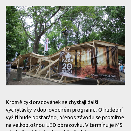
Kromě cykloradovánek se chystají další
vychytávky v doprovodném programu. O hudební
vyžití bude postaráno, přenos závodu se promítne
na velkoplošnou LED obrazovku. V termínu je MS