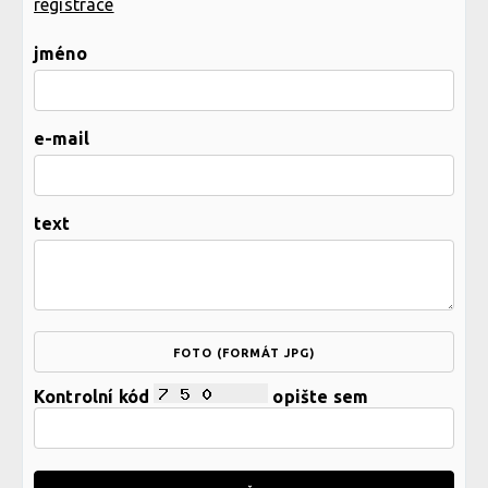
registrace
jméno
e-mail
text
FOTO (FORMÁT JPG)
Kontrolní kód
opište sem