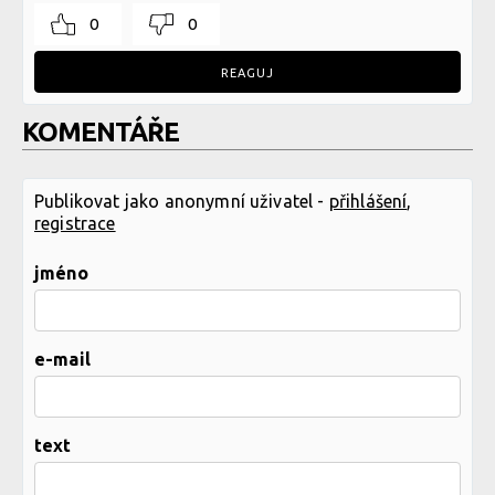
0
0
REAGUJ
KOMENTÁŘE
Publikovat jako anonymní uživatel -
přihlášení
,
registrace
jméno
e-mail
text