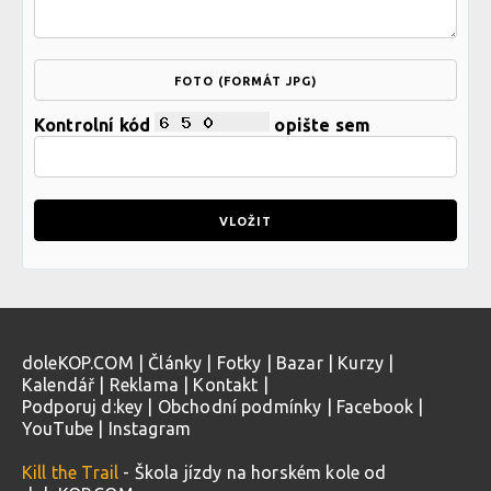
FOTO (FORMÁT JPG)
Kontrolní kód
opište sem
doleKOP.COM
|
Články
|
Fotky
|
Bazar
|
Kurzy
|
Kalendář
|
Reklama
|
Kontakt
|
Podporuj d:key
|
Obchodní podmínky
|
Facebook
|
YouTube
|
Instagram
Kill the Trail
- Škola jízdy na horském kole od