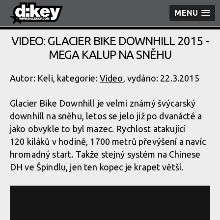
MENU
VIDEO: GLACIER BIKE DOWNHILL 2015 -
MEGA KALUP NA SNĚHU
Autor: Keli, kategorie:
Video
, vydáno: 22.3.2015
Glacier Bike Downhill je velmi známý švýcarský
downhill na sněhu, letos se jelo již po dvanácté a
jako obvykle to byl mazec. Rychlost atakující
120 kiláků v hodině, 1700 metrů převýšení a navíc
hromadný start. Takže stejný systém na Chinese
DH ve Špindlu, jen ten kopec je krapet větší.