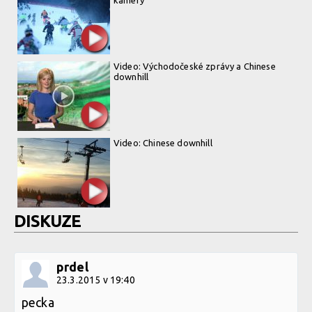
Video: Východočeské zprávy a Chinese
downhill
Video: Chinese downhill
DISKUZE
prdel
23.3.2015 v 19:40
pecka