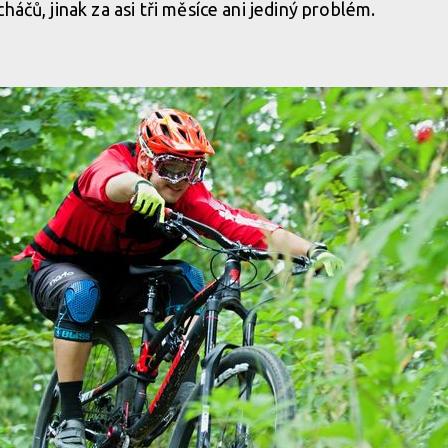
háčů, jinak za asi tři měsíce ani jediný problém.