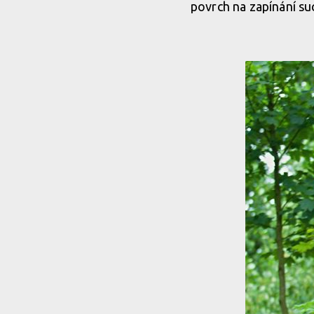
povrch na zapínání suc