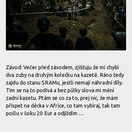
Závod: Večer před závodem, zjišťuju že mi chybí
dva zuby na druhým kolečku na kazetě. Ráno tedy
zajdu do stanu SRAMu, jestli nemají náhradní díly.
Tim se na to podívá a bez půlky slova mi mění
zadní kazetu. Ptám se co za to, prej nic, že mám
přispet na děcka v Africe, co tam vybíraj, tak tam
pošlu v šoku 20 Eur a odjíždím …