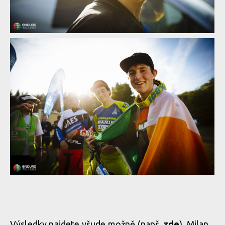
Výsledky najdete všude možně (např.
zde
), Milan