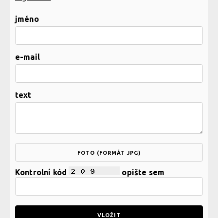
jméno
e-mail
text
FOTO (FORMÁT JPG)
Kontrolní kód
opište sem