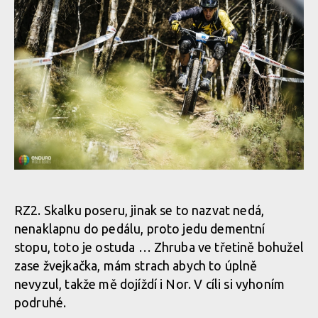
RZ2. Skalku poseru, jinak se to nazvat nedá,
nenaklapnu do pedálu, proto jedu dementní
stopu, toto je ostuda … Zhruba ve třetině bohužel
zase žvejkačka, mám strach abych to úplně
nevyzul, takže mě dojíždí i Nor. V cíli si vyhoním
podruhé.