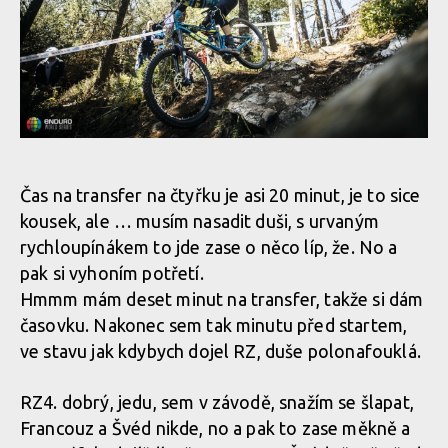
Čas na transfer na čtyřku je asi 20 minut, je to sice
kousek, ale … musím nasadit duši, s urvaným
rychloupínákem to jde zase o něco líp, že. No a
pak si vyhoním potřetí.
Hmmm mám deset minut na transfer, takže si dám
časovku. Nakonec sem tak minutu před startem,
ve stavu jak kdybych dojel RZ, duše polonafouklá.
RZ4. dobrý, jedu, sem v závodě, snažím se šlapat,
Francouz a Švéd nikde, no a pak to zase měkně a