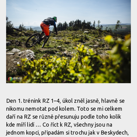
Den 1. trénink RZ 1–4, úkol zněl jasně, hlavně se
nikomu nemotat pod kolem. Toto se mi celkem
daří na RZ se různě přesunuju podle toho kolik
kde míří lidí … Co říct k RZ, všechny jsou na
jednom kopci, připadám si trochu jak v Beskydech,