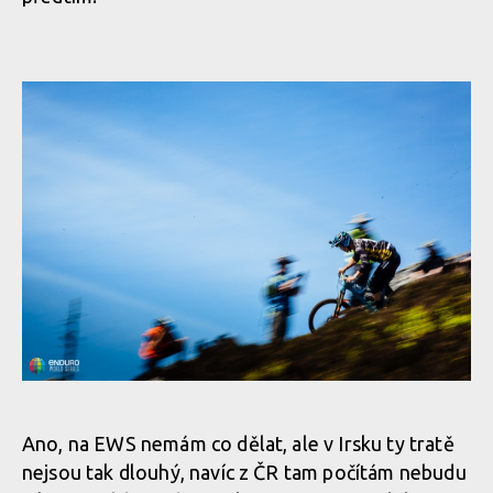
Ano, na EWS nemám co dělat, ale v Irsku ty tratě
nejsou tak dlouhý, navíc z ČR tam počítám nebudu