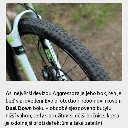
Asi největší devizou Aggressora je jeho bok, ten je
buď v provedení Exo protection nebo novinkovém
Dual Down
boku – obdobě sjezdového butylu
nižší váhou, tedy s použitím silnější bočnice, která
je odolnější proti defektům a také zabrání