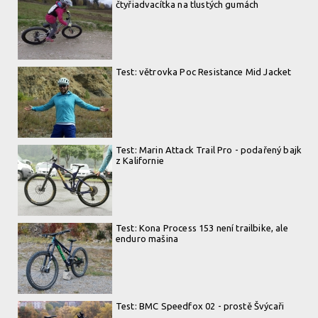
čtyřiadvacítka na tlustých gumách
Test: větrovka Poc Resistance Mid Jacket
Test: Marin Attack Trail Pro - podařený bajk
z Kalifornie
Test: Kona Process 153 není trailbike, ale
enduro mašina
Test: BMC Speedfox 02 - prostě Švýcaři