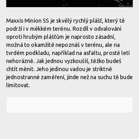
Maxxis Minion SS je skvělý rychlý plášť, který tě
podrží i v měkkém terénu. Rozdíl v odvalování
oproti hrubým plášťům je naprosto zásadní,
možná to okamžitě nepoznáš v terénu, ale na
tvrdém podkladu, například na asfaltu, prostě letí
nehorázně. Jak jednou vyzkoušíš, těžko budeš
chtít měnit. Jeho jedinou vadou je striktně
jednostranné zaměření, jinde než na suchu tě bude
limitovat.