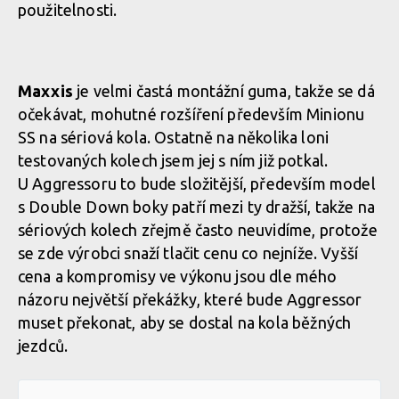
použitelnosti.
Maxxis
je velmi častá montážní guma, takže se dá
očekávat, mohutné rozšíření především Minionu
SS na sériová kola. Ostatně na několika loni
testovaných kolech jsem jej s ním již potkal.
U Aggressoru to bude složitější, především model
s Double Down boky patří mezi ty dražší, takže na
sériových kolech zřejmě často neuvidíme, protože
se zde výrobci snaží tlačit cenu co nejníže. Vyšší
cena a kompromisy ve výkonu jsou dle mého
názoru největší překážky, které bude Aggressor
muset překonat, aby se dostal na kola běžných
jezdců.