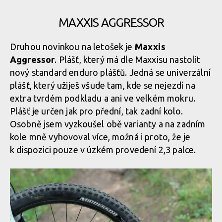
MAXXIS AGGRESSOR
Druhou novinkou na letošek je
Maxxis
Aggressor
. Plášť, který má dle Maxxisu nastolit
nový standard enduro plášťů. Jedná se univerzální
plášť, který užiješ všude tam, kde se nejezdí na
extra tvrdém podkladu a ani ve velkém mokru.
Plášť je určen jak pro přední, tak zadní kolo.
Osobně jsem vyzkoušel obě varianty a na zadním
kole mně vyhovoval více, možná i proto, že je
k dispozici pouze v úzkém provedení 2,3 palce.