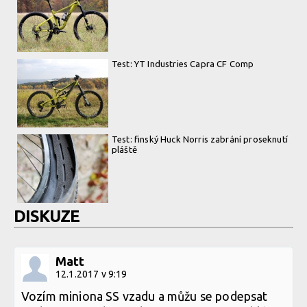
Test: YT Industries Capra CF Comp
Test: finský Huck Norris zabrání proseknutí
pláště
DISKUZE
Matt
12.1.2017 v 9:19
Vozím miniona SS vzadu a můžu se podepsat