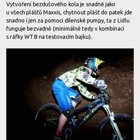
Vytvoření bezdušového kola je snadné jako
u všech plášťů Maxxis, chytnout plášť do patek jde
snadno i jen za pomoci dílenské pumpy, ta z Lidlu
funguje bezvadně (minimálně tedy v kombinaci
s ráfky WTB na testovacím bajku).