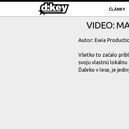
ČLÁNKY
VIDEO: M
Autor: Ewia Productio
Všetko to začalo prib
svoju vlastnú lokálnu 
Ďaleko v lese, je jed