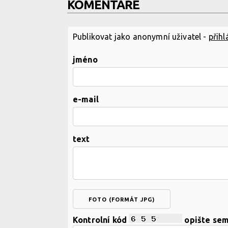
KOMENTÁŘE
Publikovat jako anonymní uživatel -
přihl
jméno
e-mail
text
FOTO (FORMÁT JPG)
Kontrolní kód
opište se