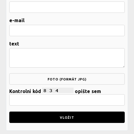
e-mail
text
FOTO (FORMÁT JPG)
Kontrolní kód
opište sem