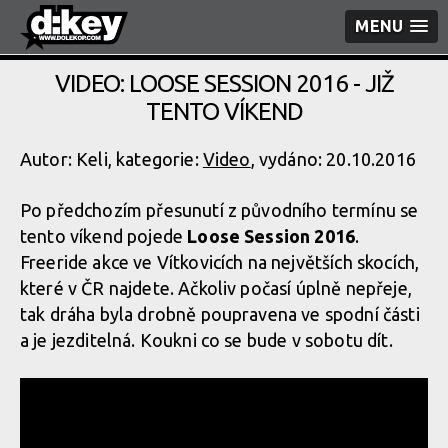
MENU
VIDEO: LOOSE SESSION 2016 - JIŽ
TENTO VÍKEND
Autor: Keli, kategorie:
Video
, vydáno: 20.10.2016
Po předchozím přesunutí z původního termínu se
tento víkend pojede
Loose Session 2016
.
Freeride akce ve Vítkovicích na největších skocích,
které v ČR najdete. Ačkoliv počasí úplně nepřeje,
tak dráha byla drobně poupravena ve spodní části
a je jezditelná. Koukni co se bude v sobotu dít.