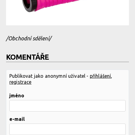
/Obchodní sdělení/
KOMENTÁŘE
Publikovat jako anonymní uživatel -
přihlášení
,
registrace
jméno
e-mail