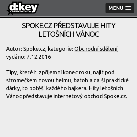
MENU
SPOKE.CZ PŘEDSTAVUJE HITY
LETOŠNÍCH VÁNOC
Autor: Spoke.cz, kategorie:
Obchodní sdělení
,
vydáno: 7.12.2016
Tipy, které ti zpříjemní konec roku, najít pod
stromečkem novou helmu, batoh a další praktické
dárky, to potěší každého bajkera. Hity letošních
Vánoc představuje internetový obchod Spoke.cz.