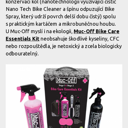
konzervaci kol (nanotechnologii využívající čistič
Nano Tech Bike Cleaner a špínu odpuzující Bike
Spray, který udrží povrch delší dobu čistý) spolu
s praktickým kartáčem a mikrobuněčnou houbu.
U Muc-Off myslí i na ekologii,
Muc-Off Bike Care
Essentials Kit
neobsahuje škodlivé kyseliny, CFC
nebo rozpouštědla, je netoxický a zcela biologicky
odbouratelný.