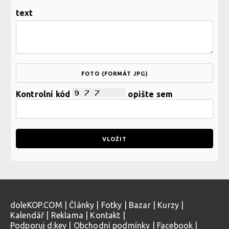
text
FOTO (FORMÁT JPG)
Kontrolní kód
opište sem
doleKOP.COM
|
Články
|
Fotky
|
Bazar
|
Kurzy
|
Kalendář
|
Reklama
|
Kontakt
|
Podporuj d:key
|
Obchodní podmínky
|
Facebook
|