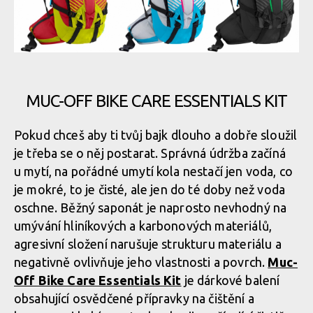
MUC-OFF BIKE CARE ESSENTIALS KIT
Pokud chceš aby ti tvůj bajk dlouho a dobře sloužil
je třeba se o něj postarat. Správná údržba začíná
u mytí, na pořádné umytí kola nestačí jen voda, co
je mokré, to je čisté, ale jen do té doby než voda
oschne. Běžný saponát je naprosto nevhodný na
umývání hliníkových a karbonových materiálů,
agresivní složení narušuje strukturu materiálu a
negativně ovlivňuje jeho vlastnosti a povrch.
Muc-
Off Bike Care Essentials Kit
je dárkové balení
obsahující osvědčené přípravky na čištění a