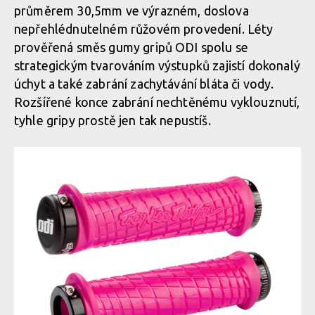
průměrem 30,5mm ve výrazném, doslova
nepřehlédnutelném růžovém provedení. Léty
prověřená směs gumy gripů ODI spolu se
strategickým tvarováním výstupků zajistí dokonalý
úchyt a také zabrání zachytávání bláta či vody.
Rozšířené konce zabrání nechtěnému vyklouznutí,
tyhle gripy prostě jen tak nepustíš.