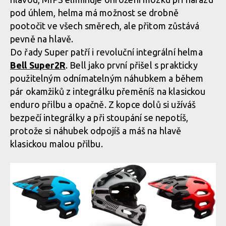
pod úhlem, helma má možnost se drobně
pootočit ve všech směrech, ale přitom zůstává
pevně na hlavě.
Do řady Super patří i revoluční integrální helma
Bell Super2R
. Bell jako první přišel s prakticky
použitelným odnímatelným náhubkem a během
pár okamžiků z integrálku přeměníš na klasickou
enduro přilbu a opačně. Z kopce dolů si užíváš
bezpečí integrálky a při stoupání se nepotíš,
protože si náhubek odpojíš a máš na hlavě
klasickou malou přilbu.