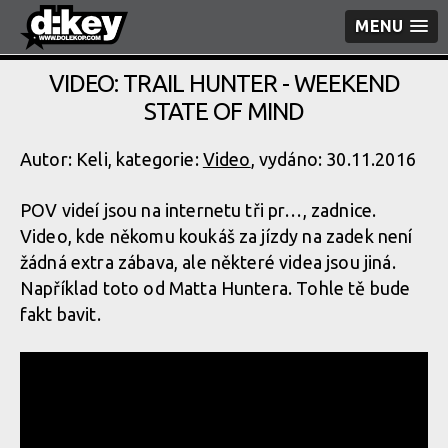
MENU
VIDEO: TRAIL HUNTER - WEEKEND
STATE OF MIND
Autor: Keli, kategorie:
Video
, vydáno: 30.11.2016
POV videí jsou na internetu tři pr…, zadnice.
Video, kde někomu koukáš za jízdy na zadek není
žádná extra zábava, ale některé videa jsou jiná.
Například toto od Matta Huntera. Tohle tě bude
fakt bavit.