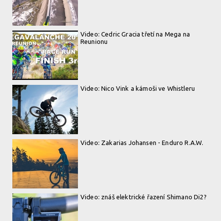
Video: Cedric Gracia třetí na Mega na
Reunionu
Video: Nico Vink a kámoši ve Whistleru
Video: Zakarias Johansen - Enduro R.A.W.
Video: znáš elektrické řazení Shimano Di2?