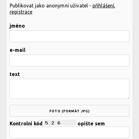
Publikovat jako anonymní uživatel -
přihlášení
,
registrace
jméno
e-mail
text
FOTO (FORMÁT JPG)
Kontrolní kód
opište sem