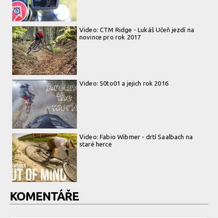
Video: CTM Ridge - Lukáš Učeň jezdí na
novince pro rok 2017
Video: 50to01 a jejich rok 2016
Video: Fabio Wibmer - drtí Saalbach na
staré herce
KOMENTÁŘE