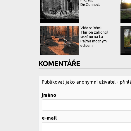
DisConnect
Video: Rémi
Thirion zakončil
sezónu na La
Palma mocným
editem
KOMENTÁŘE
Publikovat jako anonymní uživatel -
přihl
jméno
e-mail