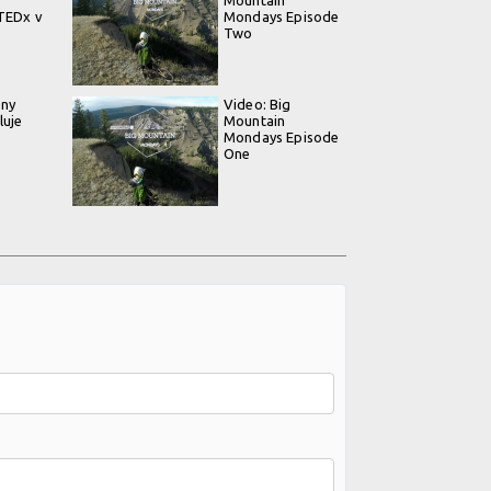
 TEDx v
Mondays Episode
Two
eny
Video: Big
luje
Mountain
Mondays Episode
One