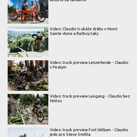
Video: Claudio ti ukáže dráhu v Mont-
Sainte-Anne a Ratboy taky
Video: track preview Lenzerheide - Claudio
s Peatym
Video: track preview Leogang - Claudio bez
řetězu
Video: track preview Fort William - Claudio
jede pro Steve Smitha