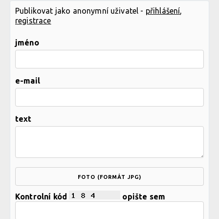
Publikovat jako anonymní uživatel -
přihlášení
,
registrace
jméno
e-mail
text
FOTO (FORMÁT JPG)
Kontrolní kód
opište sem