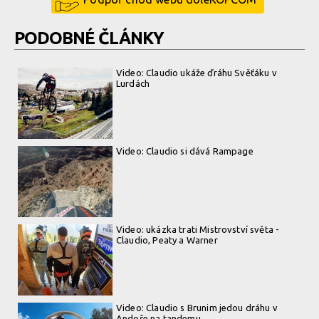
PODOBNÉ ČLÁNKY
Video: Claudio ukáže ďráhu Svěťáku v
Lurdách
Video: Claudio si dává Rampage
Video: ukázka trati Mistrovství světa -
Claudio, Peaty a Warner
Video: Claudio s Brunim jedou dráhu v
Andoře na tandemu