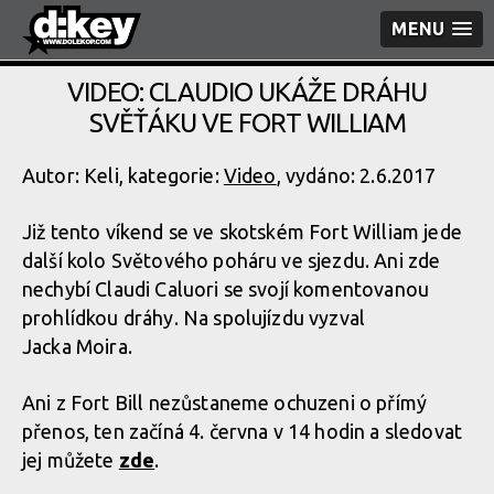
MENU
VIDEO: CLAUDIO UKÁŽE DRÁHU
SVĚŤÁKU VE FORT WILLIAM
Autor: Keli, kategorie:
Video
, vydáno: 2.6.2017
Již tento víkend se ve skotském Fort William jede
další kolo Světového poháru ve sjezdu. Ani zde
nechybí Claudi Caluori se svojí komentovanou
prohlídkou dráhy. Na spolujízdu vyzval
Jacka Moira.
Ani z Fort Bill nezůstaneme ochuzeni o přímý
přenos, ten začíná 4. června v 14 hodin a sledovat
jej můžete
zde
.